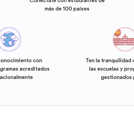
Conéctate con estudiantes de
más de 100 países
conocimiento con
Ten la tranquilidad
ogramas acreditados
las escuelas y pr
nacionalmente
gestionados 