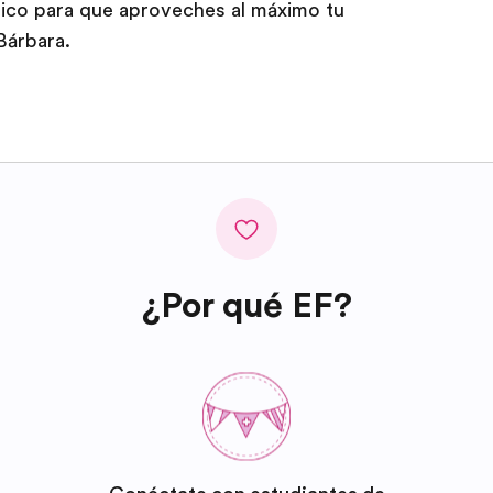
stico para que aproveches al máximo tu
Bárbara.
¿Por qué EF?