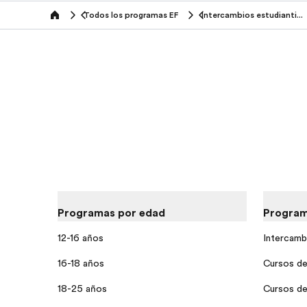
Todos los programas EF
Intercambios estudiantiles
home
Programas por edad
Program
12-16 años
Intercamb
16-18 años
Cursos de 
18-25 años
Cursos de