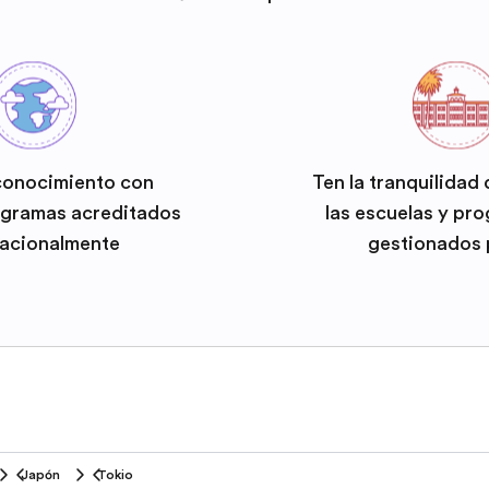
conocimiento con
Ten la tranquilidad
ogramas acreditados
las escuelas y pr
nacionalmente
gestionados 
Japón
Tokio