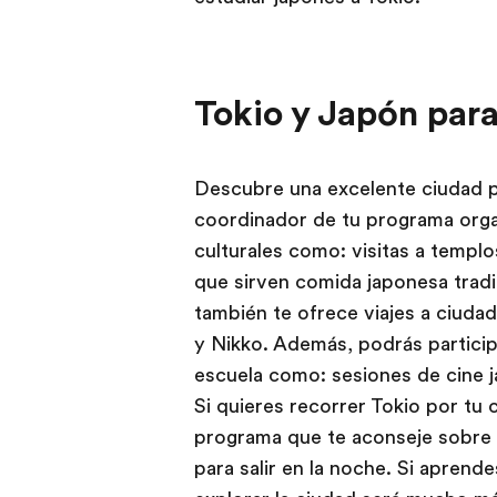
Tokio y Japón par
Descubre una excelente ciudad pa
coordinador de tu programa orga
culturales como: visitas a templ
que sirven comida japonesa tradi
también te ofrece viajes a ciudad
y Nikko. Además, podrás particip
escuela como: sesiones de cine 
Si quieres recorrer Tokio por tu 
programa que te aconseje sobre l
para salir en la noche. Si aprend