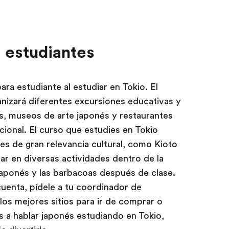
a estudiantes
ra estudiante al estudiar en Tokio. El
nizará diferentes excursiones educativas y
os, museos de arte japonés y restaurantes
cional. El curso que estudies en Tokio
es de gran relevancia cultural, como Kioto
ar en diversas actividades dentro de la
japonés y las barbacoas después de clase.
cuenta, pídele a tu coordinador de
os mejores sitios para ir de comprar o
es a hablar japonés estudiando en Tokio,