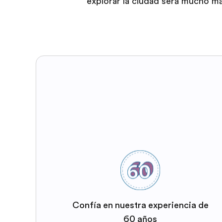
explorar la ciudad será mucho má
Confía en nuestra experiencia de
60 años