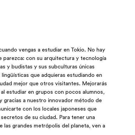
 cuando vengas a estudiar en Tokio. No hay
e parezca: con su arquitectura y tecnología
stas y budistas y sus subculturas únicas
 lingüísticas que adquieras estudiando en
iudad mejor que otros visitantes. Mejorarás
 al estudiar en grupos con pocos alumnos,
y gracias a nuestro innovador método de
unicarte con los locales japoneses que
 secretos de su ciudad. Para tener una
e las grandes metrópolis del planeta, ven a