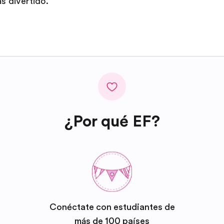
s divertido.
¿Por qué EF?
Conéctate con estudiantes de
más de 100 países