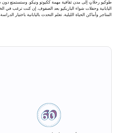
طوكيو رحلاتٍ إلى مدن ثقافية مهمة ككيوتو ونيكو. وستستمتع دون
اليابانية وحفلات شواء الباربكيو بعد الصفوف. إن كنت ترغب في 
المتاجر وأماكن الحياة الليلية. تعلم التحدث باليابانية باختيار الد