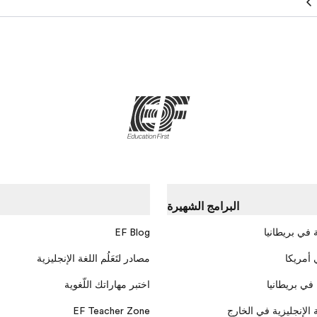
البرامج الشهيرة
 في بريطانيا
EF Blog
 أمريكا
مصادر لتَعَلُم اللغة الإنجليزية
 في بريطانيا
اختبر مهاراتك اللّغوية
 الإنجليزية في الخارج
EF Teacher Zone