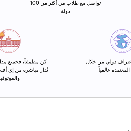
تواصل مع طلاب من أكثر من 100
دولة
تراف دولي من خلال
كن مطمئناً، فجميع مدا
المعتمدة عالمياً
تُدار مباشرة من إي أف
والموثوقي