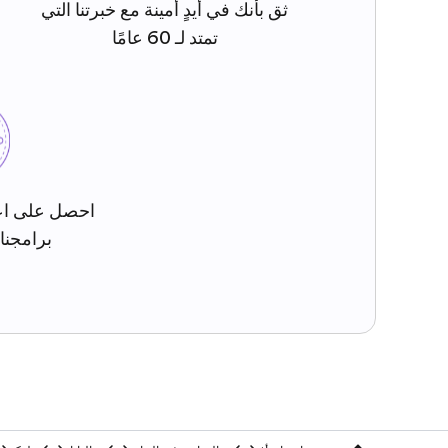
ثق بأنك في أيدٍ أمينة مع خبرتنا التي
تمتد لـ 60 عامًا
احصل على اع
برامجنا 