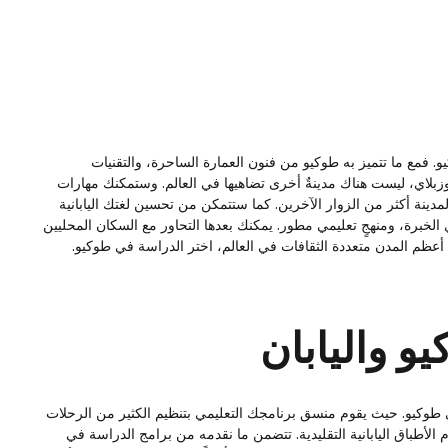
فمع ما تتميز به طوكيو من فنون العمارة الساحرة، والتقنيات
كوزبلاي، ليست هناك مدينةٌ أخرى تضاهيها في العالم. وستمكنك مهارات
دينة أكثر من الزوار الآخرين. كما ستتمكن من تحسين لغتك اليابانية
برة، ومنهجٍ تعليمي مطور. يمكنك بعدها التحاور مع السكان المحليين
أعظم المدن متعددة الثقافات في العالم، اختر الدراسة في طوكيو.
يو واليابان
طوكيو. حيث يقوم منسق برنامجك التعليمي بتنظيم الكثير من الرحلات
دم الأطباق اليابانية التقليدية. تتضمن ما نقدمه من برامج الدراسة في