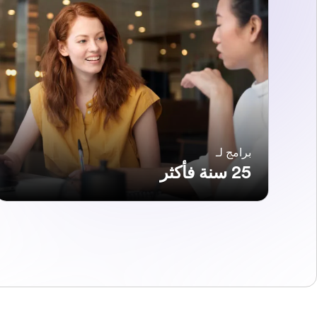
برامج لـ
25 سنة فأكثر