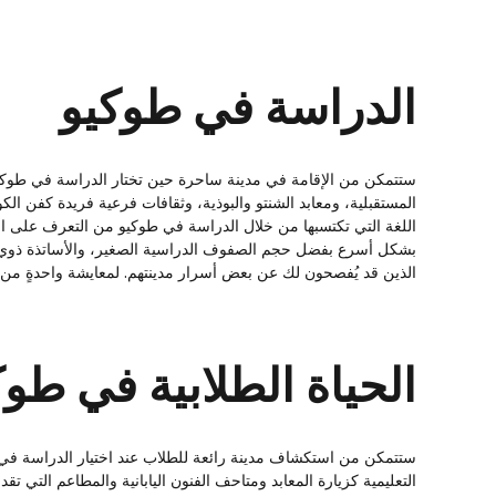
الدراسة في طوكيو
ستتمكن من الإقامة في مدينة ساحرة حين تختار الدراسة في طوكيو. 
المستقبلية، ومعابد الشنتو والبوذية، وثقافات فرعية فريدة كفن ال
اللغة التي تكتسبها من خلال الدراسة في طوكيو من التعرف على الم
بشكل أسرع بفضل حجم الصفوف الدراسية الصغير، والأساتذة ذوي الخ
الذين قد يُفصحون لك عن بعض أسرار مدينتهم. لمعايشة واحدةٍ من 
الحياة الطلابية في طوك
ستتمكن من استكشاف مدينة رائعة للطلاب عند اختيار الدراسة في 
التعليمية كزيارة المعابد ومتاحف الفنون اليابانية والمطاعم التي تق