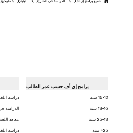
جميع برامج إي أف
الدراسة في الخارج
اليابان
طوكيو
home
برامج إي أف حسب عمر الطالب
16-12 سنة
دراسة اللغة
18-16 سنة
الدراسة في
25-18 سنة
معاهد اللغة
25+ سنة
دراسة اللغة