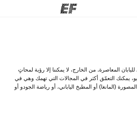
مكاتب
نب
قوم به
أعثر على مكتب قريب منك
م
ابان المعاصرة. من الخارج، لا يمكننا إلا رؤية لمحاتٍ
و، يمكنك التعمّق أكثر في المجالات التي تهمك وهي في
مصورة (المانغا) أو المطبخ الياباني، أو رياضة الجودو أو