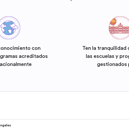
conocimiento con
Ten la tranquilidad
ogramas acreditados
las escuelas y pr
nacionalmente
gestionados 
Ángeles