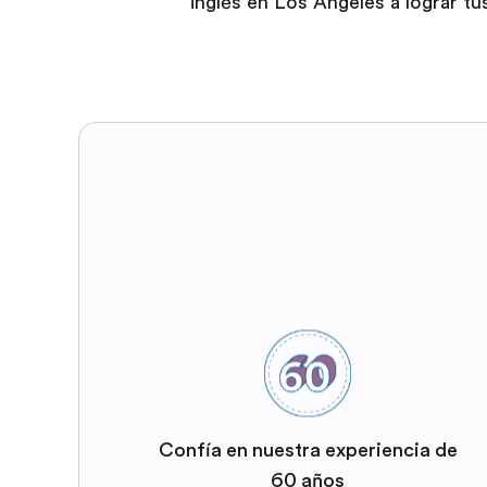
inglés en Los Ángeles a lograr tu
Confía en nuestra experiencia de
60 años