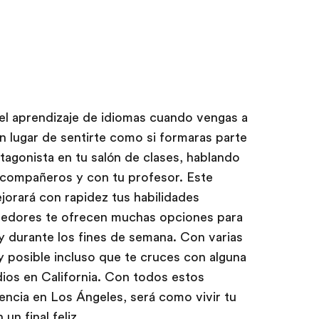
 el aprendizaje de idiomas cuando vengas a
n lugar de sentirte como si formaras parte
tagonista en tu salón de clases, hablando
 compañeros y con tu profesor. Este
orará con rapidez tus habilidades
rededores te ofrecen muchas opciones para
 y durante los fines de semana. Con varias
y posible incluso que te cruces con alguna
dios en California. Con todos estos
iencia en Los Ángeles, será como vivir tu
un final feliz.