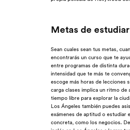
Metas de estudiar
Sean cuales sean tus metas, cuan
encontrarás un curso que te ayud
entre programas de distinta dura
intensidad que te más te convenga
escoge más horas de lecciones s
carga clases implica un ritmo de
tiempo libre para explorar la ciu
Los Ángeles también puedes asist
exámenes de aptitud o estudiar el
concreta, como los negocios. D