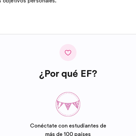
s objetivos personales.
¿Por qué EF?
Conéctate con estudiantes de
más de 100 países