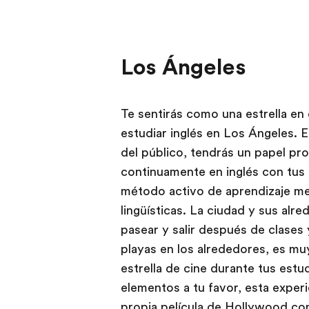
Los Ángeles
Te sentirás como una estrella en
estudiar inglés en Los Ángeles. E
del público, tendrás un papel pro
continuamente en inglés con tus
método activo de aprendizaje mej
lingüísticas. La ciudad y sus al
pasear y salir después de clases
playas en los alrededores, es mu
estrella de cine durante tus estu
elementos a tu favor, esta exper
propia película de Hollywood con 