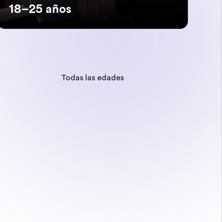
18–25 años
Todas las edades