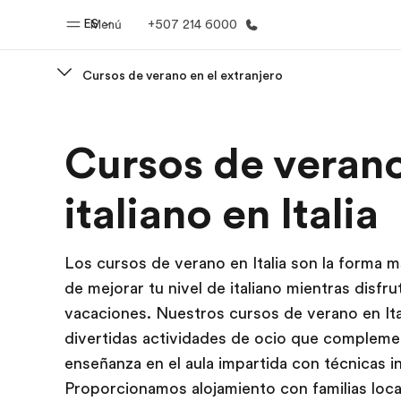
ES
Menú
+507 214 6000
Cursos de verano en el extranjero
Inicio
Progra
Cursos de veran
Bienvenido a EF
Ver todo lo q
italiano en Italia
Los cursos de verano en Italia son la forma m
de mejorar tu nivel de italiano mientras disfru
vacaciones. Nuestros cursos de verano en Ita
divertidas actividades de ocio que compleme
enseñanza en el aula impartida con técnicas 
Proporcionamos alojamiento con familias loca