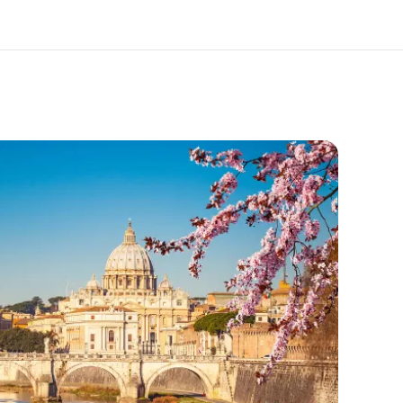
 nosotros
Trabajos
nes somos
Únete al equipo