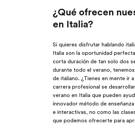
¿Qué ofrecen nues
en Italia?
Si quieres disfrutar hablando ital
Italia son la oportunidad perfec
corta duración de tan solo dos 
durante todo el verano, tenemos
de italiano. ¿Tienes en mente ir a
carrera profesional se desarroll
verano en Italia que pueden ayud
innovador método de enseñanza i
e interactivas, no como las clas
que podemos ofrecerte para apre