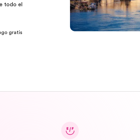
e todo el
ogo gratis