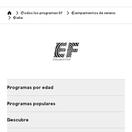
Todos los programas EF
Campamentos de verano
home
Italia
Programas por edad
Programas populares
Descubre