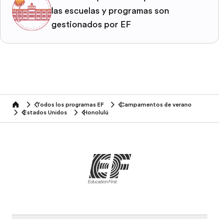
las escuelas y programas son
gestionados por EF
Todos los programas EF
Campamentos de verano
home
Estados Unidos
Honolulú