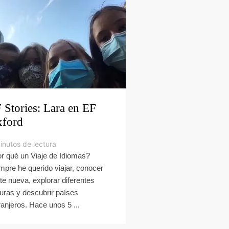
 Stories: Lara en EF
ford
inutos de lectura
r qué un Viaje de Idiomas?
mpre he querido viajar, conocer
te nueva, explorar diferentes
turas y descubrir países
ranjeros. Hace unos 5 ...