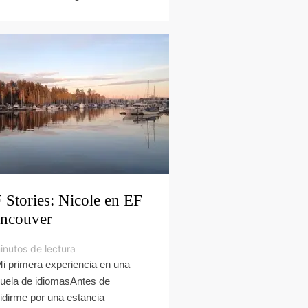
 Stories: Nicole en EF
ncouver
inutos de lectura
Mi primera experiencia en una
uela de idiomasAntes de
idirme por una estancia