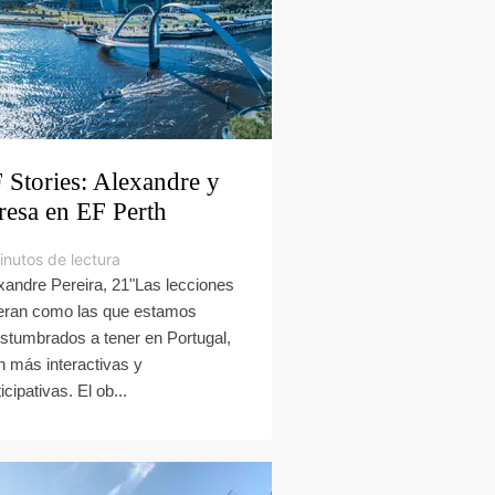
 Stories: Alexandre y
resa en EF Perth
inutos de lectura
xandre Pereira, 21"Las lecciones
eran como las que estamos
stumbrados a tener en Portugal,
n más interactivas y
icipativas. El ob...