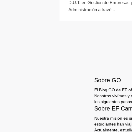
D.U.T. en Gestión de Empresas 
Administración a travé...
Sobre GO
El Blog GO de EF ofr
Nosotros vivímos y 
los siguientes pasos
Sobre EF Camp
Nuestra misión es s
estudiantes han via
Actualmente, estudi