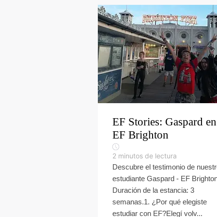
EF Stories: Gaspard en
EF Brighton
2
minutos de lectura
Descubre el testimonio de nuest
estudiante Gaspard - EF Brighton
Duración de la estancia: 3
semanas.1. ¿Por qué elegiste
estudiar con EF?Elegí volv...