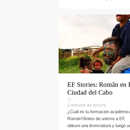
EF Stories: Român en
Ciudad del Cabo
2
minutos de lectura
¿Cuál es tu formación académic
Român?Antes de unirme a EF,
obtuve una licenciatura y luego u