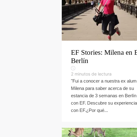
EF Stories: Milena en 
Berlín
2
minutos de lectura
"Fui a conocer a nuestra ex alu
Milena para saber acerca de su
estancia de 3 semanas en Berlín
con EF. Descubre su experiencia
con EF.¿Por qué...