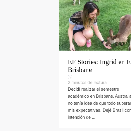
EF Stories: Ingrid en 
Brisbane
2
minutos de lectura
Decidí realizar el semestre
académico en Brisbane, Australia
no tenía idea de que todo superar
mis expectativas. Dejé Brasil con
intención de ...