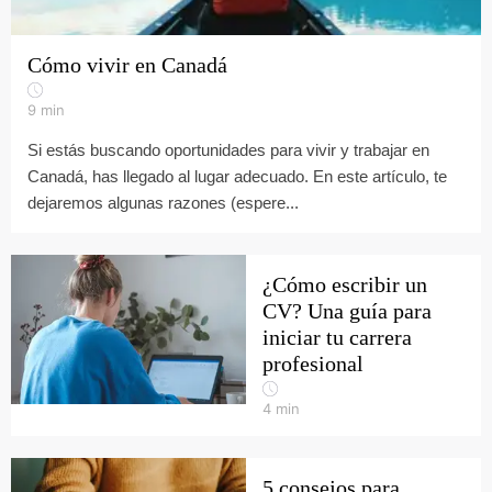
Cómo vivir en Canadá
9
min
Si estás buscando oportunidades para vivir y trabajar en
Canadá, has llegado al lugar adecuado. En este artículo, te
dejaremos algunas razones (espere...
¿Cómo escribir un
CV? Una guía para
iniciar tu carrera
profesional
4
min
5 consejos para