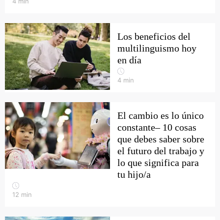
4
min
Los beneficios del
multilinguismo hoy
en día
4
min
El cambio es lo único
constante– 10 cosas
que debes saber sobre
el futuro del trabajo y
lo que significa para
tu hijo/a
12
min