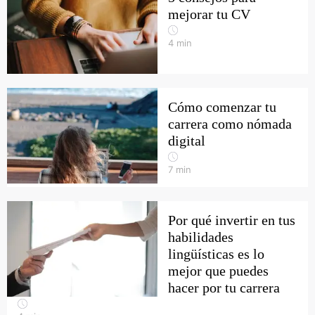
mejorar tu CV
4
min
Cómo comenzar tu
carrera como nómada
digital
7
min
Por qué invertir en tus
habilidades
lingüísticas es lo
mejor que puedes
hacer por tu carrera