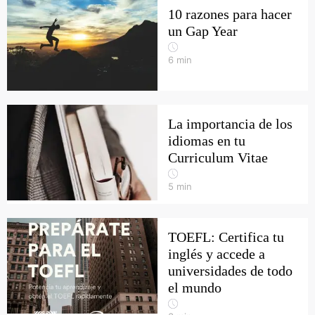
10 razones para hacer
un Gap Year
6
min
La importancia de los
idiomas en tu
Curriculum Vitae
5
min
TOEFL: Certifica tu
inglés y accede a
universidades de todo
el mundo