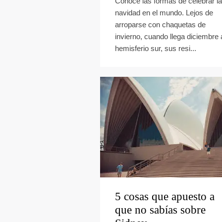
Conoce las formas de celebrar la
navidad en el mundo. Lejos de
arroparse con chaquetas de
invierno, cuando llega diciembre 
hemisferio sur, sus resi...
5 cosas que apuesto a
que no sabías sobre