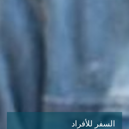
السفر للأفراد