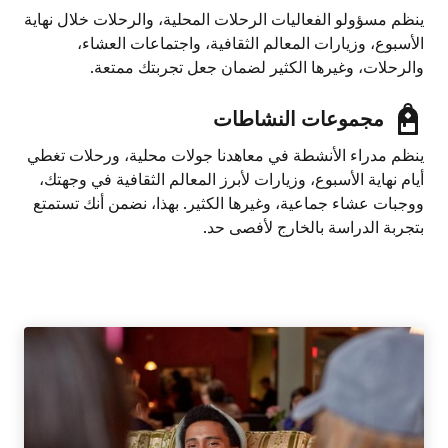
ينظم مسؤولو الفعاليات الرحلات المحلية، والرحلات خلال نهاية
الأسبوع، وزيارات المعالم الثقافية، واجتماعات العشاء،
والرحلات، وغيرها الكثير لضمان جعل تجربتك ممتعة.
مجموعات النشاطات
ينظم مدراء الأنشطة في معاهدنا جولات محلية، ورحلات تغطي
أيام نهاية الأسبوع، وزيارات لأبرز المعالم الثقافية في وجهتك،
ووجبات عشاء جماعية، وغيرها الكثير. بهذا، نضمن أنك تستمتع
بتجربة الدراسة بالخارج لأفصى حد.