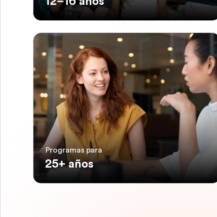
12–16 años
Programas para
25+ años