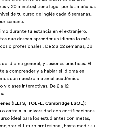
ras y 20 minutos) tiene lugar por las mañanas
 nivel de tu curso de inglés cada 6 semanas..
 por semana.
imo durante tu estancia en el extranjero.
es que desean aprender un idioma lo más
cos o profesionales.. De 2 a 52 semanas, 32
de idioma general, y sesiones prácticas. El
te a comprender y a hablar el idioma en
remos con nuestro material académico
 y clases interactivas. De 2 a 12
na
menes (IELTS, TOEFL, Cambridge ESOL)
:
 o entra a la universidad con certificaciones
urso ideal para los estudiantes con metas,
mejorar el futuro profesional, hasta medir su