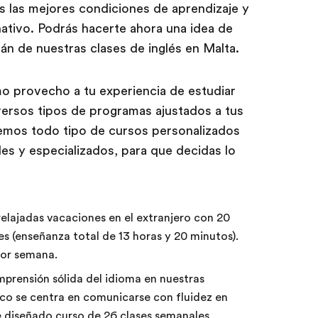
s las mejores condiciones de aprendizaje y
ativo. Podrás hacerte ahora una idea de
rán de nuestras clases de inglés en Malta.
o provecho a tu experiencia de estudiar
versos tipos de programas ajustados a tus
emos todo tipo de cursos personalizados
les y especializados, para que decidas lo
elajadas vacaciones en el extranjero con 20
s (enseñanza total de 13 horas y 20 minutos).
por semana.
prensión sólida del idioma en nuestras
oco se centra en comunicarse con fluidez en
e diseñado curso de 26 clases semanales