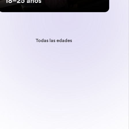
18–25 años
Todas las edades