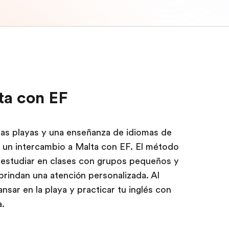
ta con EF
as playas y una enseñanza de idiomas de
za un intercambio a Malta con EF. El método
s: estudiar en clases con grupos pequeños y
rindan una atención personalizada. Al
nsar en la playa y practicar tu inglés con
a.