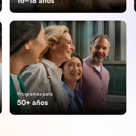
16–18 años
Programas para
50+ años