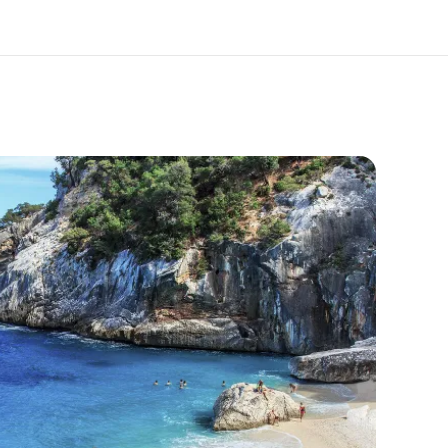
 nosotros
Trabajos
nes somos
Únete al equipo