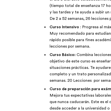
(tiempo total de enseñanza 17 ho
y las tardes y te ayuda a subir un
De 2 a 52 semanas, 26 lecciones
Curso
Intensivo
: Progresa al máx
Muy recomendado para estudiant
rápido posible para fines académi
lecciones por semana.
Curso Básico:
Combina lecciones 
objetivo de este curso es enseñar
situaciones prácticas. Te ayuda
completo y un trato personalizado
semanas. 20 Lecciones por sema
Curso de preparación para exá
Mejora tus expectativas laborales
que nunca caducarán. Este es el c
desde acceder a la universidad o 