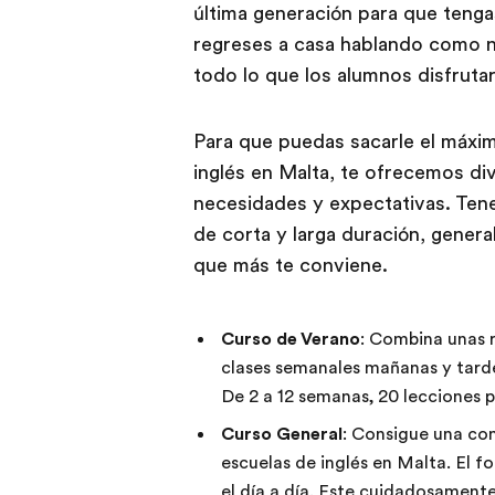
última generación para que tenga
regreses a casa hablando como n
todo lo que los alumnos disfruta
Para que puedas sacarle el máxim
inglés en Malta, te ofrecemos di
necesidades y expectativas. Ten
de corta y larga duración, genera
que más te conviene.
Curso de Verano
: Combina unas r
clases semanales mañanas y tarde
De 2 a 12 semanas, 20 lecciones 
Curso General
: Consigue una com
escuelas de inglés en Malta. El f
el día a día. Este cuidadosament