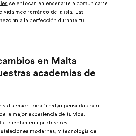
les
se enfocan en enseñarte a comunicarte
de vida mediterráneo de la isla. Las
mezclan a la perfección durante tu
rcambios en Malta
uestras academias de
s diseñado para ti están pensados para
e la mejor experiencia de tu vida.
lta cuentan con profesores
nstalaciones modernas, y tecnología de