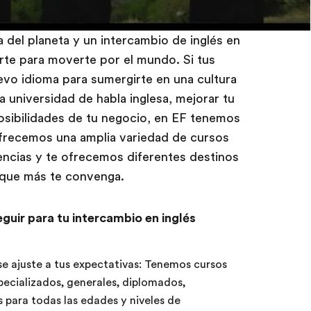
a del planeta y un intercambio de inglés en
rte para moverte por el mundo. Si tus
vo idioma para sumergirte en una cultura
a universidad de habla inglesa, mejorar tu
 posibilidades de tu negocio, en EF tenemos
frecemos una amplia variedad de cursos
encias y te ofrecemos diferentes destinos
 que más te convenga.
guir para tu intercambio en inglés
e ajuste a tus expectativas: Tenemos cursos
pecializados, generales, diplomados,
 para todas las edades y niveles de