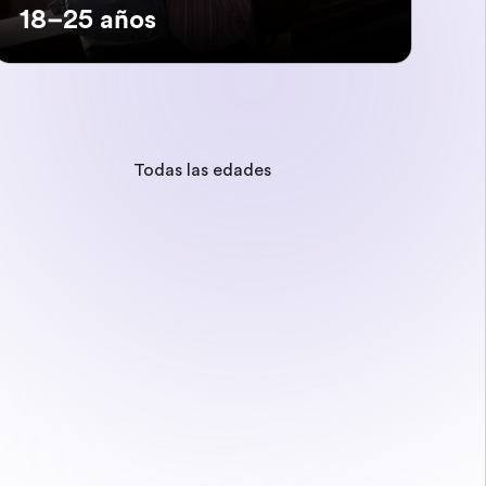
18–25 años
Todas las edades