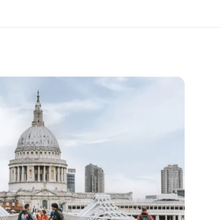
 nosotros
Trabajos
nes somos
Únete al equipo