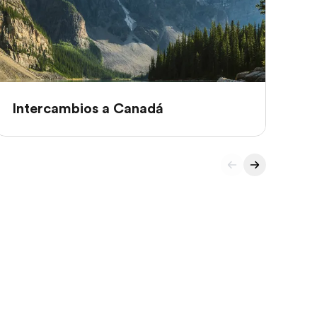
Intercambios a Canadá
In