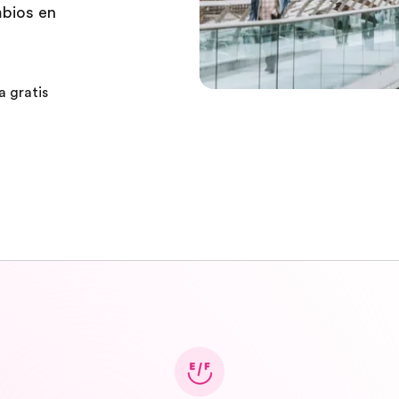
mbios en
a gratis