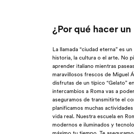
¿Por qué hacer un
La llamada “ciudad eterna” es un
historia, la cultura o el arte. No
aprender italiano mientras pasea
maravillosos frescos de Miguel Án
disfrutas de un típico “Gelato” e
intercambios a Roma vas a pode
aseguramos de transmitirte el c
planificamos muchas actividades 
vida real. Nuestra escuela en Ro
modernos e iluminados y tecnolo
máximo tu tiempo. Te aseguramos