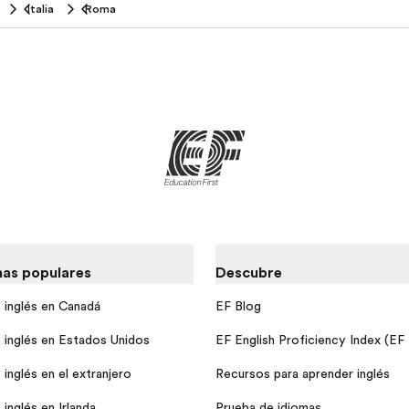
Italia
Roma
as populares
Descubre
 inglés en Canadá
EF Blog
 inglés en Estados Unidos
EF English Proficiency Index (EF
inglés en el extranjero
Recursos para aprender inglés
inglés en Irlanda
Prueba de idiomas