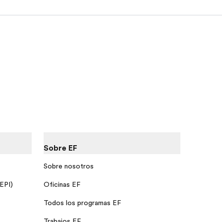
Sobre EF
Sobre nosotros
 EPI)
Oficinas EF
Todos los programas EF
Trabajos EF