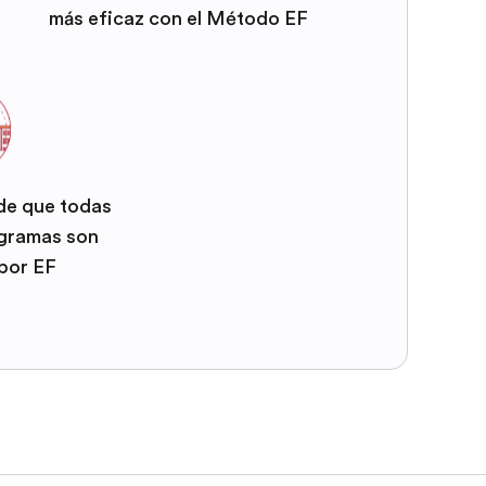
más eficaz con el Método EF
 de que todas
ogramas son
por EF