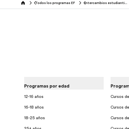
Todos los programas EF
Intercambios estudiantiles
home
Programas por edad
Program
12-16 años
Cursos de
16-18 años
Cursos de
18-25 años
Cursos de 
25+ años
Cursos de 