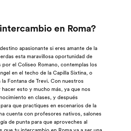
 intercambio en Roma?
 destino apasionante si eres amante de la
 pierdas esta maravillosa oportunidad de
s por el Coliseo Romano, contemplas los
gel en el techo de la Capilla Sixtina, o
n la Fontana de Trevi. Con nuestros
r hacer esto y mucho más, ya que nos
onocimiento en clases, y después
para que practiques en escenarios de la
ma cuenta con profesores nativos, salones
gía de punta para que aproveches al
 que tu intercambio en Roma va a ser una