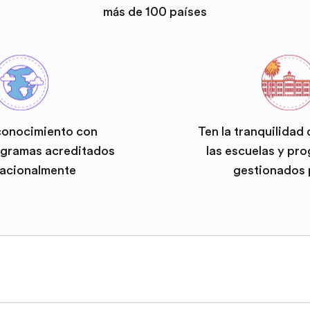
más de 100 países
conocimiento con
Ten la tranquilidad
ogramas acreditados
las escuelas y pr
nacionalmente
gestionados 