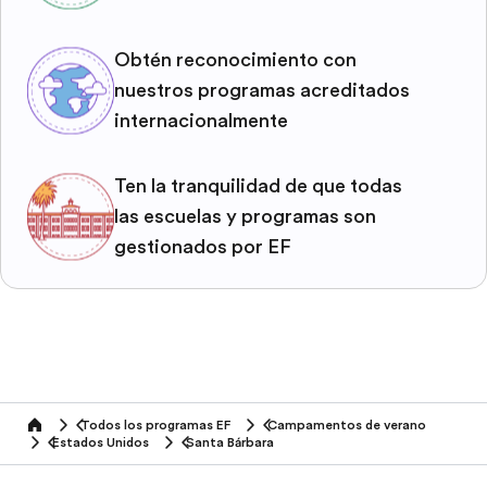
Obtén reconocimiento con
nuestros programas acreditados
internacionalmente
Ten la tranquilidad de que todas
las escuelas y programas son
gestionados por EF
Todos los programas EF
Campamentos de verano
home
Estados Unidos
Santa Bárbara