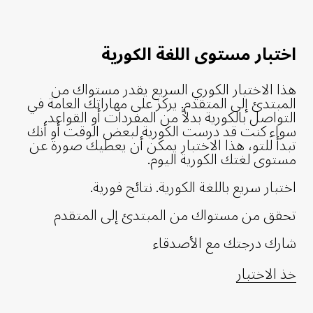
اختبار مستوى اللغة الكورية
هذا الاختبار الكوري السريع يقدر مستواك من
المبتدئ إلى المتقدم. يركز على مهاراتك العامة في
التواصل بالكورية بدلاً من المفردات أو القواعد.
سواء كنت قد درست الكورية لبعض الوقت أو أنك
تبدأ للتو، هذا الاختبار يمكن أن يعطيك صورة عن
مستوى لغتك الكورية اليوم.
اختبار سريع باللغة الكورية. نتائج فورية.
تحقق من مستواك من المبتدئ إلى المتقدم
شارك درجتك مع الأصدقاء
خذ الاختبار