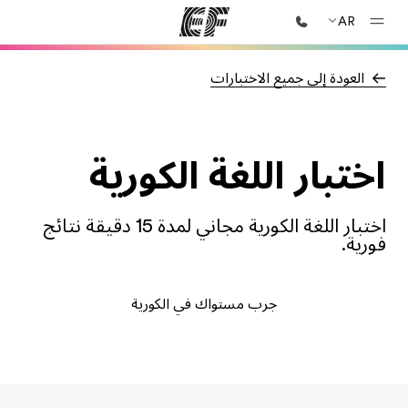
AR
العودة إلى جميع الاختبارات
الصفحة الرئيسية
أهلا بكم في إي أف
برامج
اختبار اللغة الكورية
شاهد كل ما نقوم به
مكاتب
أعثر على مكتب قريب منك
اختبار اللغة الكورية مجاني لمدة 15 دقيقة نتائج
فورية.
نبذة عنا
من نحن
جرب مستواك في الكورية
وظائف
إنضم إلى الفريق