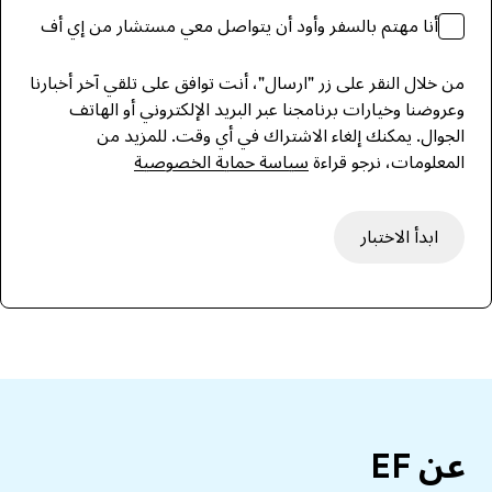
أنا مهتم بالسفر وأود أن يتواصل معي مستشار من إي أف
من خلال النقر على زر "ارسال"، أنت توافق على تلقي آخر أخبارنا
وعروضنا وخيارات برنامجنا عبر البريد الإلكتروني أو الهاتف
الجوال. يمكنك إلغاء الاشتراك في أي وقت. للمزيد من
المعلومات، نرجو قراءة
سياسة حماية الخصوصية
ابدأ الاختبار
عن EF