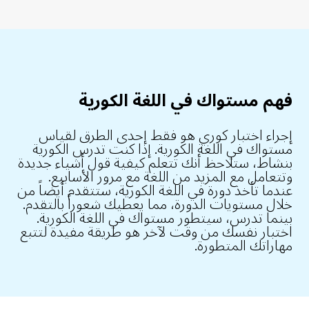
فهم مستواك في اللغة الكورية
إجراء اختبار كوري هو فقط إحدى الطرق لقياس
مستواك في اللغة الكورية. إذا كنت تدرس الكورية
بنشاط، ستلاحظ أنك تتعلم كيفية قول أشياء جديدة
وتتعامل مع المزيد من اللغة مع مرور الأسابيع.
عندما تأخذ دورة في اللغة الكورية، ستتقدم أيضاً من
خلال مستويات الدورة، مما يعطيك شعوراً بالتقدم.
بينما تدرس، سيتطور مستواك في اللغة الكورية.
اختبار نفسك من وقت لآخر هو طريقة مفيدة لتتبع
مهاراتك المتطورة.