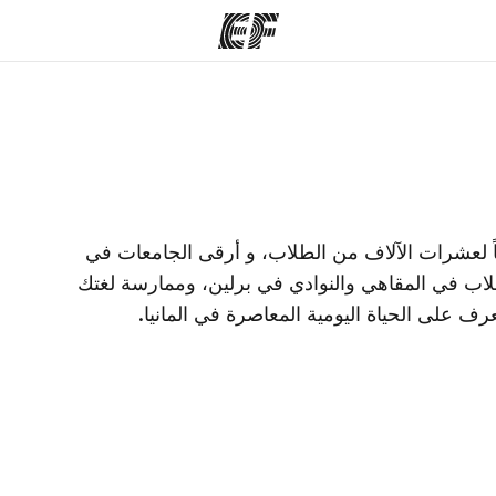
مكاتب
نب
قوم به
أعثر على مكتب قريب منك
م
ً لعشرات الآلاف من الطلاب، و أرقى الجامعات في
لطلاب في المقاهي والنوادي في برلين، وممارسة لغتك
تعرف على الحياة اليومية المعاصرة في المانيا.