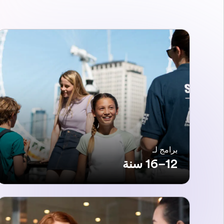
برامج لـ
12–16 سنة