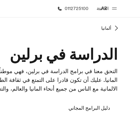
AR
القائمة
0112725100
ألمانيا
الصفحة الرئيسية
برامج
الدراسة في برلين
أهلا بكم في إي أف
شاهد كل ما ن
التحق معنا في برامج الدراسة في برلين، فهي موطنا
المانيا. عليك أن تكون قادرا على التمتع في ثقافة ا
الالمانية مع الناس من جميع أنحاء المانيا والعالم، وال
دليل البرامج المجاني