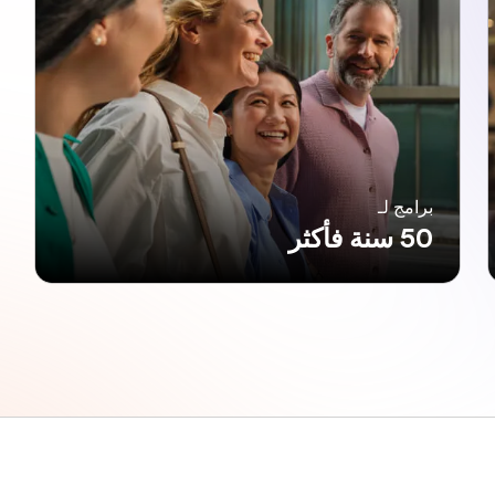
برامج لـ
50 سنة فأكثر