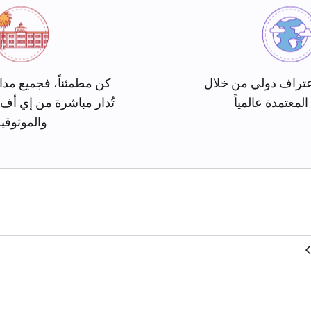
تراف دولي من خلال
كن مطمئناً، فجميع مدا
المعتمدة عالمياً
تُدار مباشرة من إي أف
والموثوقي