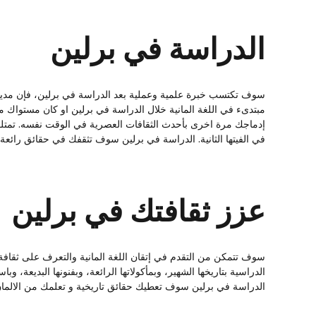
الدراسة في برلين
سوف تكتسب خبرة علمية وعملية بعد الدراسة في برلين، فإن مدي
مبتدىء في اللغة المانية خلال الدراسة في برلين او كان مستواك مت
إدماجك مرة اخرى بأحدث الثقافات العصرية في الوقت نفسه. تمتلك بر
في الفيتها الثانية. الدراسة في برلين سوف تثقفك في حقائق رائعة 
عزز ثقافتك في برلين
سوف تتمكن من التقدم في إتقان اللغة المانية والتعرف على ثقافة
الدراسية بتاريخها الشهير، وبمأكولاتها الرائعة، وبفنونها البديعة، وبا
الدراسة في برلين سوف تعطيك حقائق تاريخية و تعلمك من الالمان 