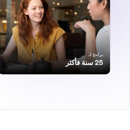
برامج لـ
25 سنة فأكثر