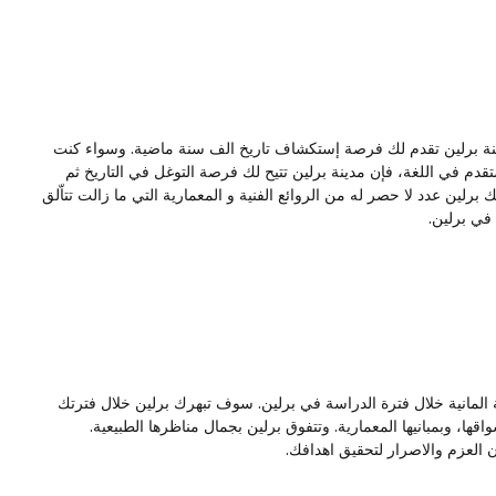
نة برلين تقدم لك فرصة إستكشاف تاريخ الف سنة ماضية. وسواء كنت
قدم في اللغة، فإن مدينة برلين تتيح لك فرصة التوغل في التاريخ ثم
لين عدد لا حصر له من الروائع الفنية و المعمارية التي ما زالت تتاّلق
في برلين.
 المانية خلال فترة الدراسة في برلين. سوف تبهرك برلين خلال فترتك
سواقها، وبمبانيها المعمارية. وتتفوق برلين بجمال مناظرها الطبيعية.
العزم والاصرار لتحقيق اهدافك.