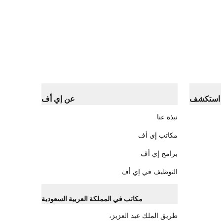
استكشف
عن إي أف
نبذة عنا
مكاتب إي أف
برامج إي أف
التوظيف في إي أف
مكاتب في المملكة العربية السعودية
طريق الملك عبد العزيز،