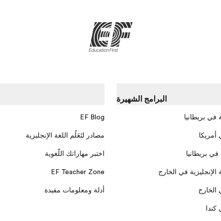
البرامج الشهيرة
 في بريطانيا
EF Blog
 أمريكا
مصادر لتَعَلُم اللغة الإنجليزية
 في بريطانيا
اختبر مهاراتك اللّغوية
 الإنجليزية في الخارج
EF Teacher Zone
 الخارج
أدلة ومعلومات مفيدة
كندا