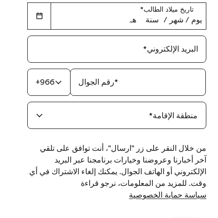
تاريخ ميلاد الطالب
*
يوم
‏/
شهر
‏/
سنة
هـ
البريد الإلكتروني
*
*
رقم الجوال
+966
منطقة الإقامة
*
من خلال النقر على زر "ارسال"، أنت توافق على تلقي
آخر أخبارنا وعروضنا وخيارات برنامجنا عبر البريد
الإلكتروني أو الهاتف الجوال. يمكنك إلغاء الاشتراك في أي
وقت. للمزيد من المعلومات، نرجو قراءة
سياسة حماية الخصوصية