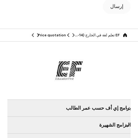
إرسال
EF تعلم لغة في الخارج (14-25 سنة)
Price quotation
Home
برامج إي أف حسب عمر الطالب
البرامج الشهيرة