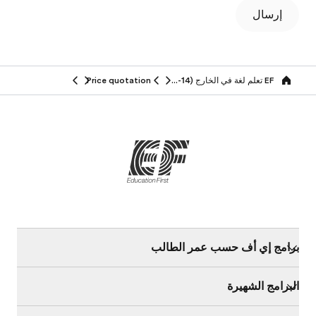
إرسال
EF تعلم لغة في الخارج (14-25 سنة)
Price quotation
Home
برامج إي أف حسب عمر الطالب
البرامج الشهيرة