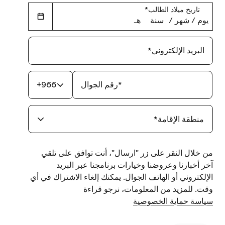
تاريخ ميلاد الطالب
*
يوم
‏/
شهر
‏/
سنة
هـ
البريد الإلكتروني
*
*
رقم الجوال
+966
منطقة الإقامة
*
من خلال النقر على زر "ارسال"، أنت توافق على تلقي
آخر أخبارنا وعروضنا وخيارات برنامجنا عبر البريد
الإلكتروني أو الهاتف الجوال. يمكنك إلغاء الاشتراك في أي
وقت. للمزيد من المعلومات، نرجو قراءة
سياسة حماية الخصوصية