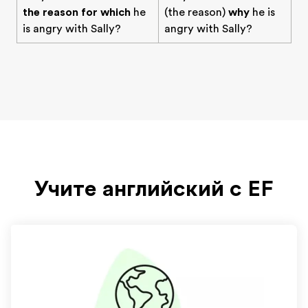
the reason for which
he
(the reason)
why
he is
is angry with Sally?
angry with Sally?
Учите английский с EF