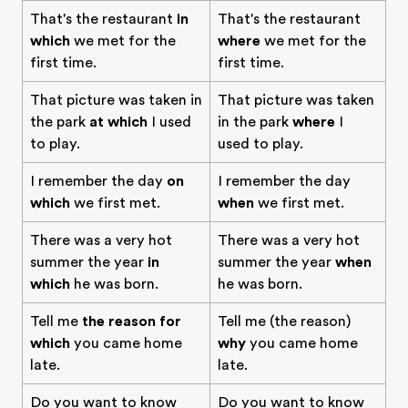
That's the restaurant
in
That's the restaurant
which
we met for the
where
we met for the
first time.
first time.
That picture was taken in
That picture was taken
the park
at which
I used
in the park
where
I
to play.
used to play.
I remember the day
on
I remember the day
which
we first met.
when
we first met.
There was a very hot
There was a very hot
summer the year
in
summer the year
when
which
he was born.
he was born.
Tell me
the reason for
Tell me (the reason)
which
you came home
why
you came home
late.
late.
Do you want to know
Do you want to know