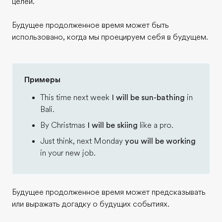
целей.
Будущее продолженное время может быть
использовано, когда мы проецируем себя в будущем.
Примеры
This time next week
I will be sun-bathing
in
Bali.
By Christmas
I will be skiing
like a pro.
Just think, next Monday
you will be working
in your new job.
Будущее продолженное время может предсказывать
или выражать догадку о будущих событиях.