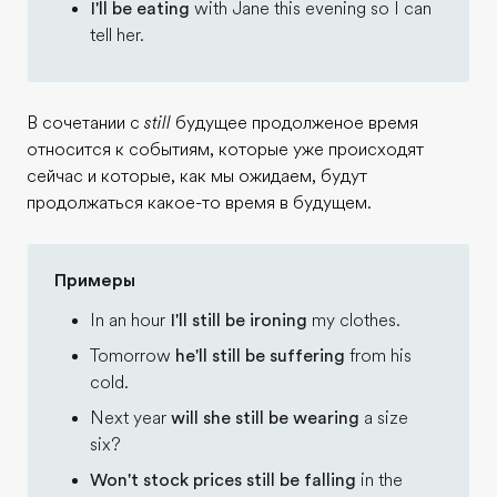
I'll be eating
with Jane this evening so I can
tell her.
В сочетании с
still
будущее продолженое время
относится к событиям, которые уже происходят
сейчас и которые, как мы ожидаем, будут
продолжаться какое-то время в будущем.
Примеры
In an hour
I'll still be ironing
my clothes.
Tomorrow
he'll still be suffering
from his
cold.
Next year
will she still be wearing
a size
six?
Won't stock prices still be falling
in the