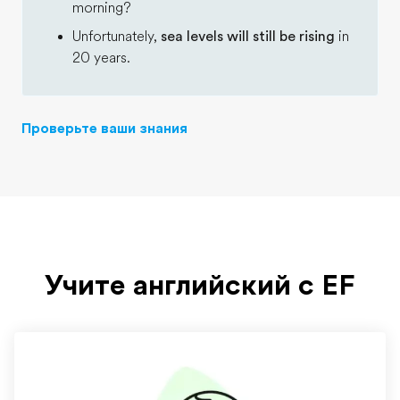
morning?
Unfortunately,
sea levels will still be rising
in
20 years.
Проверьте ваши знания
Учите английский с EF