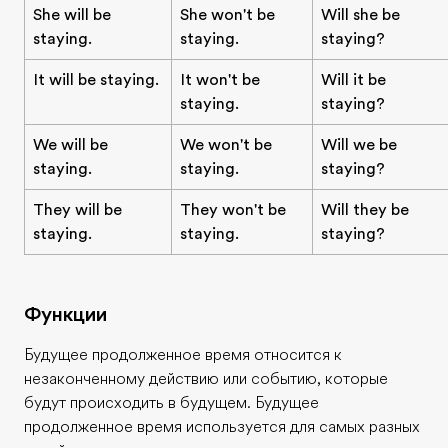
She will be
She won't be
Will she be
staying.
staying.
staying?
It will be staying.
It won't be
Will it be
staying.
staying?
We will be
We won't be
Will we be
staying.
staying.
staying?
They will be
They won't be
Will they be
staying.
staying.
staying?
Функции
Будущее продолженное время относится к
незаконченному действию или событию, которые
будут происходить в будущем. Будущее
продолженное время используется для самых разных