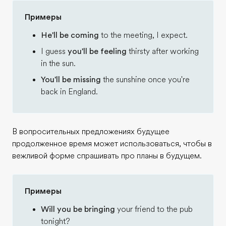
Примеры
He'll be coming
to the meeting, I expect.
I guess
you'll be feeling
thirsty after working
in the sun.
You'll be missing
the sunshine once you're
back in England.
В вопросительных предложениях будущее
продолженное время может использоваться, чтобы в
вежливой форме спрашивать про планы в будущем.
Примеры
Will you be bringing
your friend to the pub
tonight?