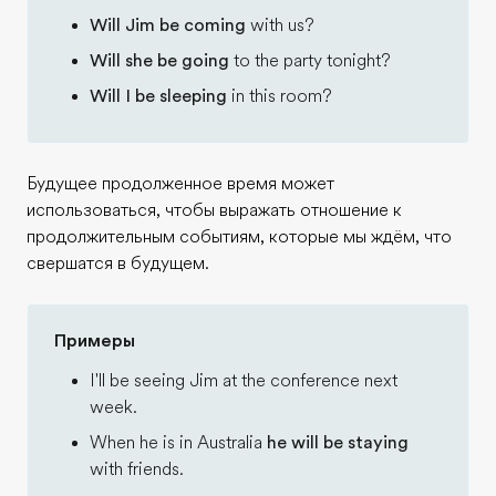
Will Jim be coming
with us?
Will she be going
to the party tonight?
Will I be sleeping
in this room?
Будущее продолженное время может
использоваться, чтобы выражать отношение к
продолжительным событиям, которые мы ждём, что
свершатся в будущем.
Примеры
I'll be seeing Jim at the conference next
week.
When he is in Australia
he will be staying
with friends.