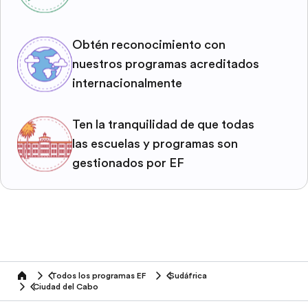
Obtén reconocimiento con
nuestros programas acreditados
internacionalmente
Ten la tranquilidad de que todas
las escuelas y programas son
gestionados por EF
Todos los programas EF
Sudáfrica
home
Ciudad del Cabo