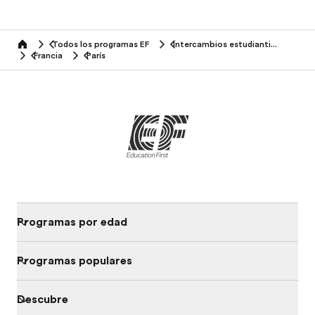
Todos los programas EF
Intercambios estudiantiles
home
Francia
París
Programas por edad
Programas populares
Descubre