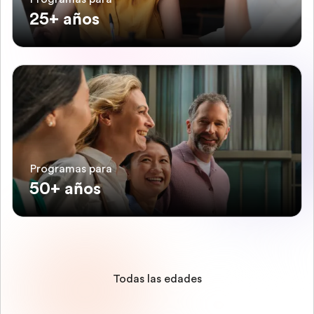
25+ años
Programas para
50+ años
Todas las edades