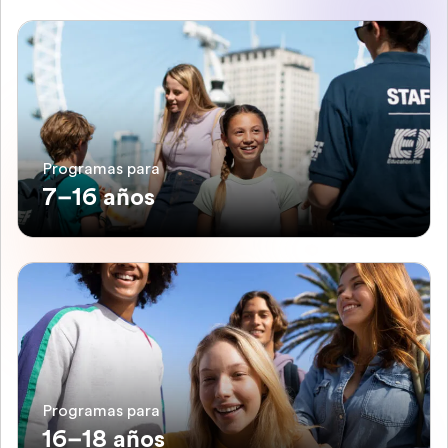
Programas para
7–16 años
Programas para
16–18 años