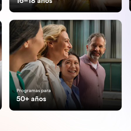
16–18 años
Programas para
50+ años