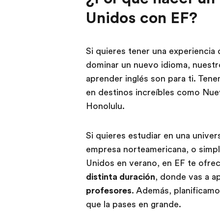
Unidos con EF?
Si quieres tener una experiencia 
dominar un nuevo idioma, nuestr
aprender inglés son para ti. Ten
en destinos increíbles como Nue
Honolulu.
Si quieres estudiar en una univer
empresa norteamericana, o simp
Unidos en verano, en EF te ofr
distinta duración
, donde vas a a
profesores
. Además, planifica
que la pases en grande.