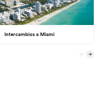
Intercambios a Miami
In