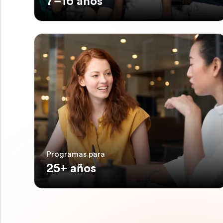
7–16 años
Programas para
25+ años