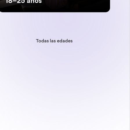
18–25 años
Todas las edades