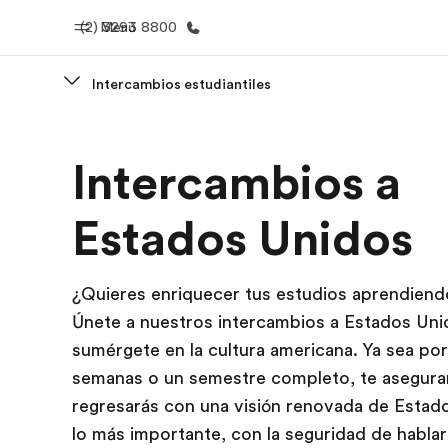
(2) 3293 8800
Menú
Intercambios estudiantiles
Inicio
Progra
Intercambios a
Bienvenido a EF
Ver todo lo q
Estados Unidos
¿Quieres enriquecer tus estudios aprendiend
Únete a nuestros intercambios a Estados Uni
sumérgete en la cultura americana. Ya sea po
semanas o un semestre completo, te asegur
regresarás con una visión renovada de Estad
lo más importante, con la seguridad de hablar