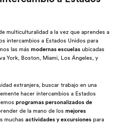
de multiculturalidad a la vez que aprendes a
os intercambios a Estados Unidos para
emos las más
modernas escuelas
ubicadas
va York, Boston, Miami, Los Ángeles, y
sidad extranjera, buscar trabajo en una
lemente hacer intercambios a Estados
ecemos
programas personalizados de
prender de la mano de los
mejores
mos muchas
actividades y excursiones
para