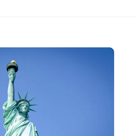
 nosotros
Trabajos
nes somos
Únete al equipo