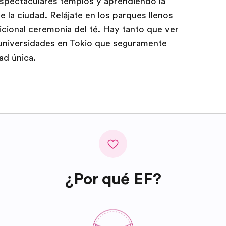
 espectaculares templos y aprendiendo la
 la ciudad. Relájate en los parques llenos
icional ceremonia del té. Hay tanto que ver
 universidades en Tokio que seguramente
ad única.
¿Por qué EF?