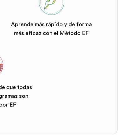
Aprende más rápido y de forma
más eficaz con el Método EF
 de que todas
ogramas son
por EF