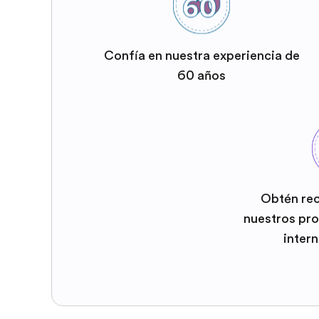
Confía en nuestra experiencia de
60 años
Obtén re
nuestros pr
inter