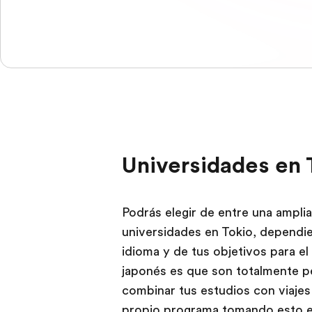
Universidades en 
Podrás elegir de entre una amplia
universidades en Tokio, dependi
idioma y de tus objetivos para e
japonés es que son totalmente pe
combinar tus estudios con viajes
propio programa tomando esto en