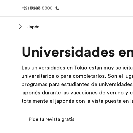
(2) 3293 8800
Menú
Japón
Inicio
Progra
Universidades en
Bienvenido a EF
Ver todo lo q
Las universidades en Tokio están muy solicita
universitarios o para completarlos. Son el lug
programas para estudiantes de universidades 
japonés durante las vacaciones de verano y 
totalmente el japonés con la vista puesta en l
Pide tu revista gratis