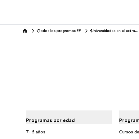
Todos los programas EF
Universidades en el extranjero
home
Programas por edad
Program
7-16 años
Cursos de 