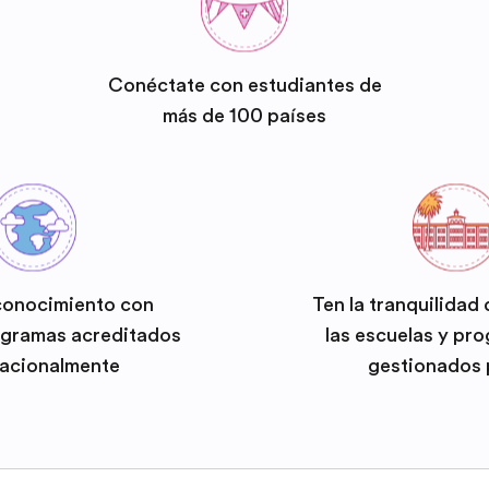
Conéctate con estudiantes de
más de 100 países
conocimiento con
Ten la tranquilidad
ogramas acreditados
las escuelas y pr
nacionalmente
gestionados 