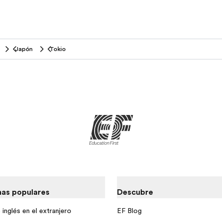
Japón
Tokio
as populares
Descubre
inglés en el extranjero
EF Blog