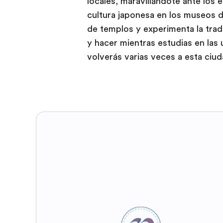
locales, maravillándote ante los
cultura japonesa en los museos de
de templos y experimenta la trad
y hacer mientras estudias en las
volverás varias veces a esta ciud