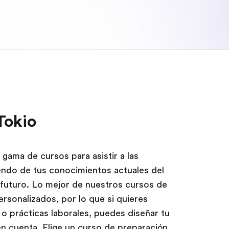
Tokio
 gama de cursos para asistir a las
endo de tus conocimientos actuales del
l futuro. Lo mejor de nuestros cursos de
rsonalizados, por lo que si quieres
 o prácticas laborales, puedes diseñar tu
 cuenta. Elige un curso de preparación