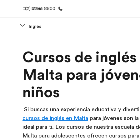
(2) 3293 8800
Menú
Inglés
Inicio
Progra
Cursos de inglés
Bienvenido a EF
Ver todo lo q
Malta para jóven
niños
Si buscas una experiencia educativa y diverti
cursos de inglés en Malta
para jóvenes son la
ideal para ti. Los cursos de nuestra escuela d
Malta para adolescentes ofrecen cursos para