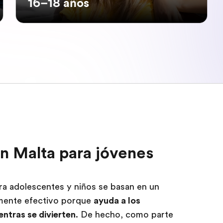
16–18 años
en Malta para jóvenes
ra adolescentes y niños se basan en un
mente efectivo porque
ayuda a los
entras se divierten
. De hecho, como parte