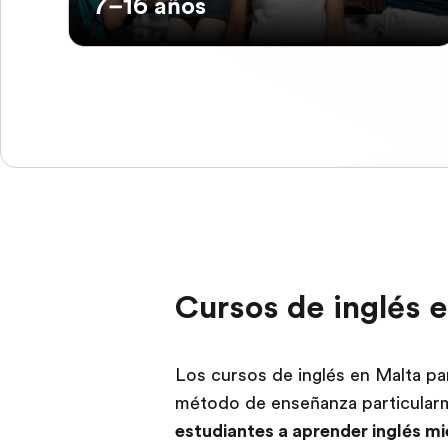
7–16 años
Cursos de inglés 
Los cursos de inglés en Malta pa
método de enseñanza particular
estudiantes a aprender inglés mi