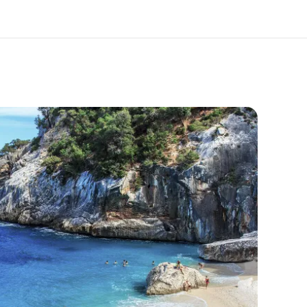
 nosotros
Trabajos
nes somos
Únete al equipo