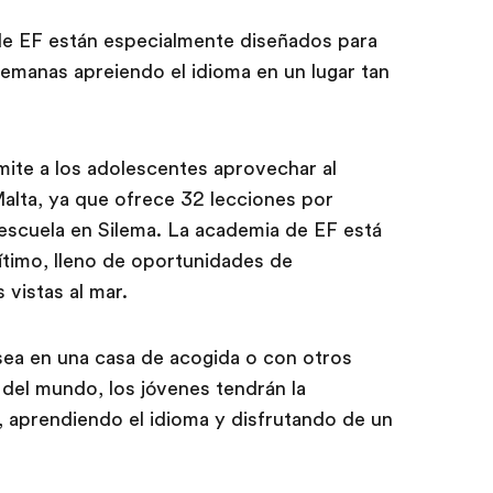
 de EF están especialmente diseñados para
emanas apreiendo el idioma en un lugar tan
ite a los adolescentes aprovechar al
alta, ya que ofrece 32 lecciones por
escuela en Silema. La academia de EF está
ítimo, lleno de oportunidades de
 vistas al mar.
sea en una casa de acogida o con otros
 del mundo, los jóvenes tendrán la
 aprendiendo el idioma y disfrutando de un
.