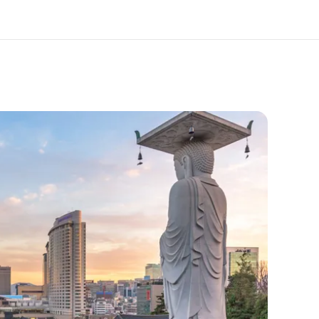
 nosotros
Trabajos
nes somos
Únete al equipo