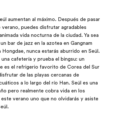
Seúl aumentan al máximo. Después de pasar
 verano, puedes disfrutar agradables
nimada vida nocturna de la ciudad. Ya sea
 un bar de jazz en la azotea en Gangnam
n Hongdae, nunca estarás aburrido en Seúl.
a una cafetería y prueba el bingsu: un
 es el refrigerio favorito de Corea del Sur
isfrutar de las playas cercanas de
ticos a lo largo del río Han. Seúl es una
año pero realmente cobra vida en los
este verano uno que no olvidarás y asiste
eúl.