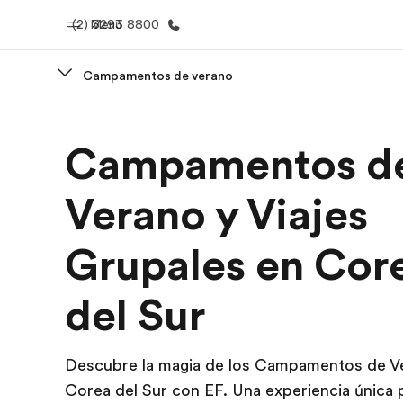
(2) 3293 8800
Menú
Campamentos de verano
Inicio
Progra
Campamentos d
Bienvenido a EF
Ver todo lo q
Verano y Viajes
Grupales en Cor
del Sur
Descubre la magia de los Campamentos de V
Corea del Sur con EF. Una experiencia única 