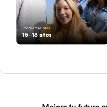
Programas para
16–18 años
Mejora tu futuro p