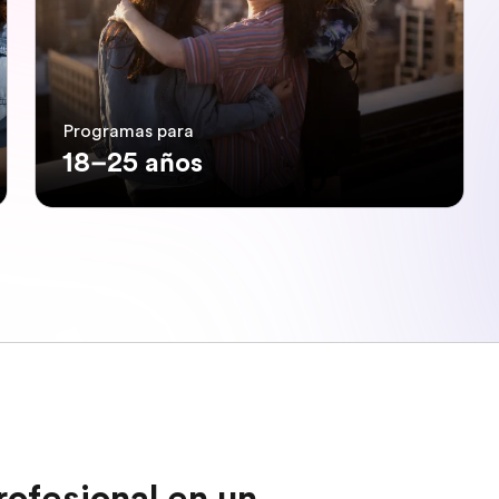
Programas para
18–25 años
rofesional en un