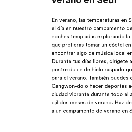
verano en Seúl
En verano, las temperaturas en 
el día en nuestro campamento de
noches templadas explorando la a
que prefieras tomar un cóctel en
encontrar algo de música local e
Durante tus días libres, dirígete 
postre dulce de hielo raspado que
para el verano. También puedes d
Gangwon-do o hacer deportes acuá
ciudad vibrante durante todo el 
cálidos meses de verano. Haz de 
a un campamento de verano en S