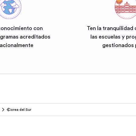
conocimiento con
Ten la tranquilidad
ogramas acreditados
las escuelas y pr
nacionalmente
gestionados 
Corea del Sur