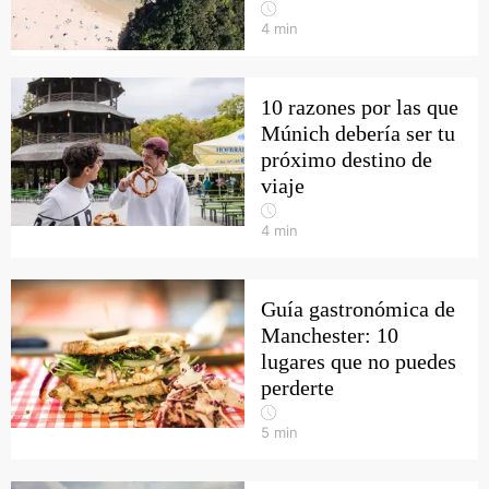
4
min
10 razones por las que
Múnich debería ser tu
próximo destino de
viaje
4
min
Guía gastronómica de
Manchester: 10
lugares que no puedes
perderte
5
min