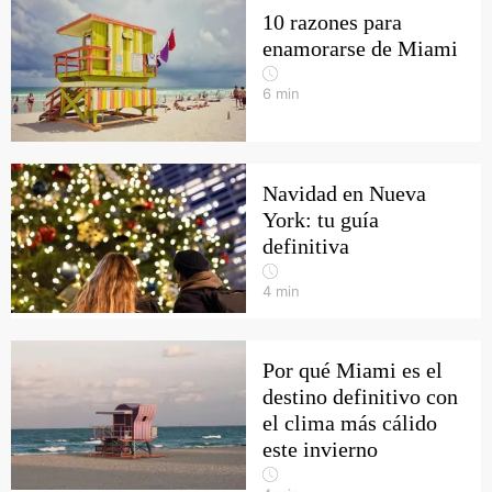
10 razones para
enamorarse de Miami
6
min
Navidad en Nueva
York: tu guía
definitiva
4
min
Por qué Miami es el
destino definitivo con
el clima más cálido
este invierno