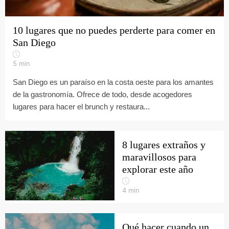
10 lugares que no puedes perderte para comer en
San Diego
5
min
San Diego es un paraíso en la costa oeste para los amantes
de la gastronomía. Ofrece de todo, desde acogedores
lugares para hacer el brunch y restaura...
8 lugares extraños y
maravillosos para
explorar este año
4
min
Qué hacer cuando un