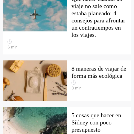
viaje no sale como
estaba planeado: 4
consejos para afrontar
un contratiempos en
los viajes.
6
min
8 maneras de viajar de
forma más ecológica
3
min
5 cosas que hacer en
Sídney con poco
presupuesto