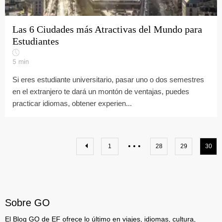
Las 6 Ciudades más Atractivas del Mundo para
Estudiantes
5
min
Si eres estudiante universitario, pasar uno o dos semestres
en el extranjero te dará un montón de ventajas, puedes
practicar idiomas, obtener experien...
1
28
29
30
Sobre GO
El Blog GO de EF ofrece lo último en viajes, idiomas, cultura,