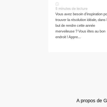
5
minutes de lecture
Vous avez besoin d'inspiration p
trouver la résolution idéale, dans 
but de rendre cette année
merveileuse ? Vous êtes au bon
endroit ! Appre...
A propos de 