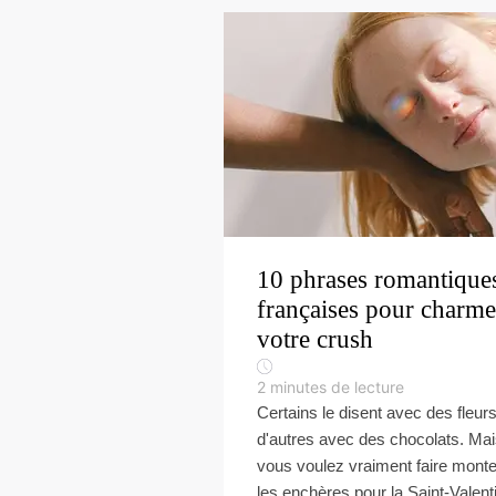
10 phrases romantique
françaises pour charme
votre crush
2
minutes de lecture
Certains le disent avec des fleurs
d'autres avec des chocolats. Mai
vous voulez vraiment faire monte
les enchères pour la Saint-Valent