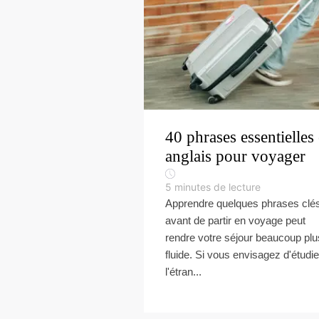
40 phrases essentielles
anglais pour voyager
5
minutes de lecture
Apprendre quelques phrases clé
avant de partir en voyage peut
rendre votre séjour beaucoup plu
fluide. Si vous envisagez d'étudie
l'étran...