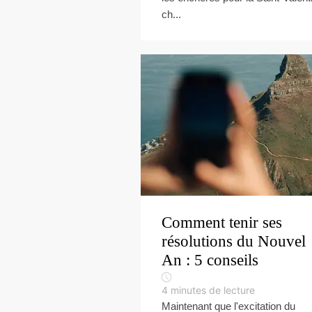
ch...
Comment tenir ses
résolutions du Nouvel
An : 5 conseils
4
minutes de lecture
Maintenant que l'excitation du