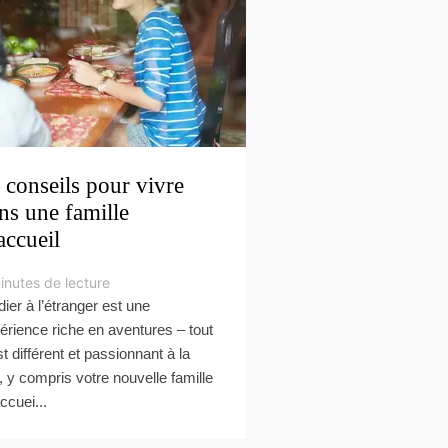
 conseils pour vivre
ns une famille
accueil
inutes de lecture
dier à l’étranger est une
érience riche en aventures – tout
st différent et passionnant à la
s, y compris votre nouvelle famille
ccuei...