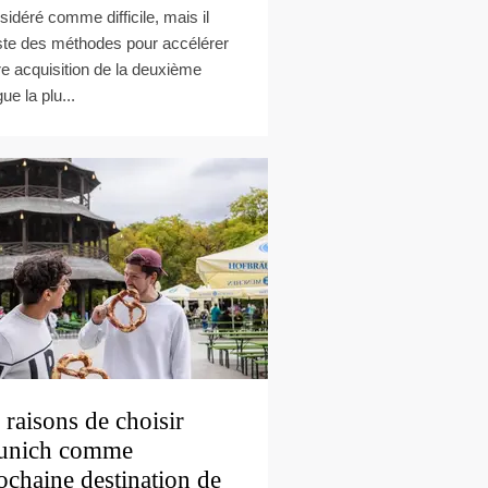
sidéré comme difficile, mais il
ste des méthodes pour accélérer
re acquisition de la deuxième
ue la plu...
 raisons de choisir
unich comme
ochaine destination de