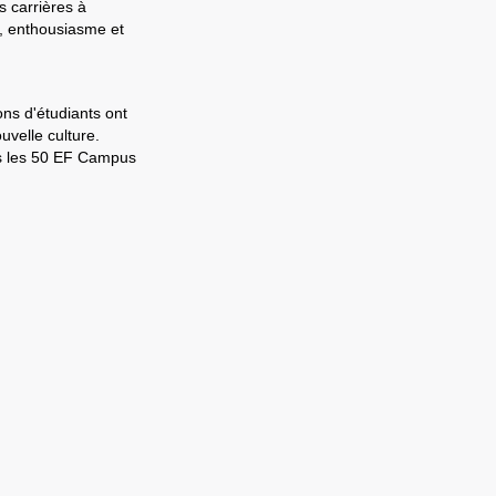
s carrières à
e, enthousiasme et
ons d'étudiants ont
velle culture.
ns les 50 EF Campus