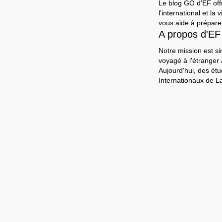
Le blog GO d'EF offr
l'international et l
vous aide à préparer
A propos d'EF
Notre mission est si
voyagé à l'étranger
Aujourd'hui, des ét
Internationaux de L