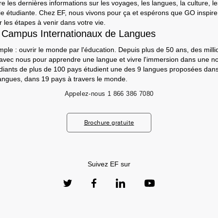
e les dernières informations sur les voyages, les langues, la culture, le
a vie étudiante. Chez EF, nous vivons pour ça et espérons que GO inspir
 les étapes à venir dans votre vie.
 Campus Internationaux de Langues
mple : ouvrir le monde par l'éducation. Depuis plus de 50 ans, des milli
 avec nous pour apprendre une langue et vivre l'immersion dans une nou
udiants de plus de 100 pays étudient une des 9 langues proposées da
angues, dans 19 pays à travers le monde.
Appelez-nous
1 866 386 7080
Brochure gratuite
Suivez EF sur