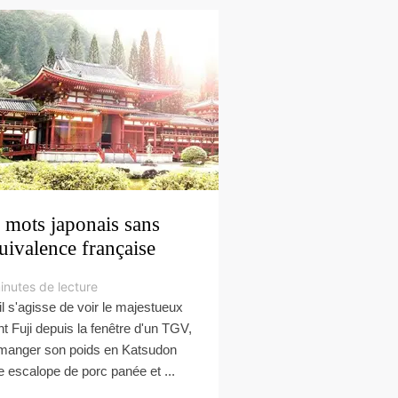
 mots japonais sans
uivalence française
inutes de lecture
il s'agisse de voir le majestueux
t Fuji depuis la fenêtre d'un TGV,
manger son poids en Katsudon
e escalope de porc panée et ...