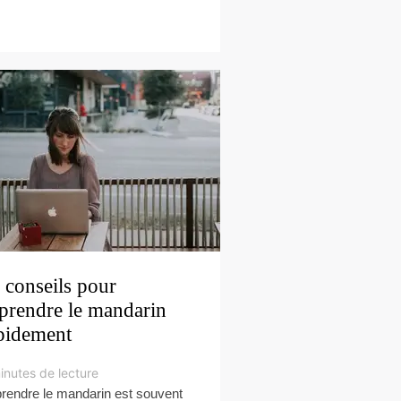
 conseils pour
prendre le mandarin
pidement
inutes de lecture
rendre le mandarin est souvent