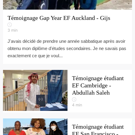
Témoignage Gap Year EF Auckland - Gijs
3
min
J'avais décidé de prendre une année sabbatique après avoir
obtenu mon diplôme d'études secondaires. Je ne savais pas
exactement ce que je voul...
Témoignage étudiant
EF Cambridge -
Abdullah Saleh
4
min
Témoignage étudiant
EF San Francisco -