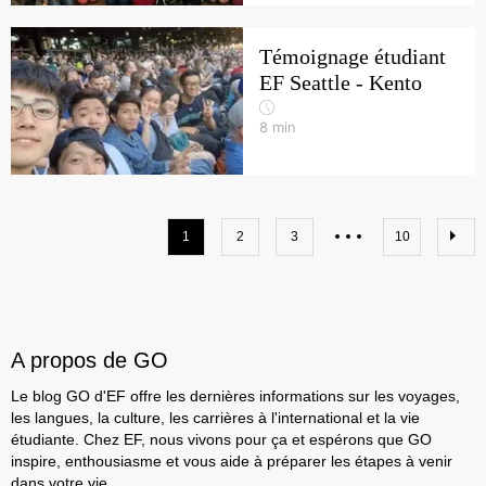
Témoignage étudiant
EF Seattle - Kento
8
min
1
2
3
10
A propos de GO
Le blog GO d'EF offre les dernières informations sur les voyages,
les langues, la culture, les carrières à l'international et la vie
étudiante. Chez EF, nous vivons pour ça et espérons que GO
inspire, enthousiasme et vous aide à préparer les étapes à venir
dans votre vie.