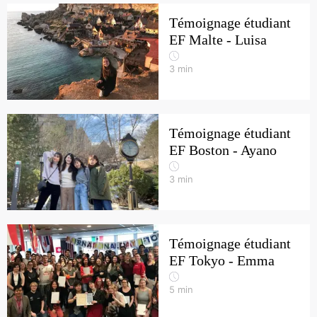
Témoignage étudiant
EF Malte - Luisa
3
min
Témoignage étudiant
EF Boston - Ayano
3
min
Témoignage étudiant
EF Tokyo - Emma
5
min