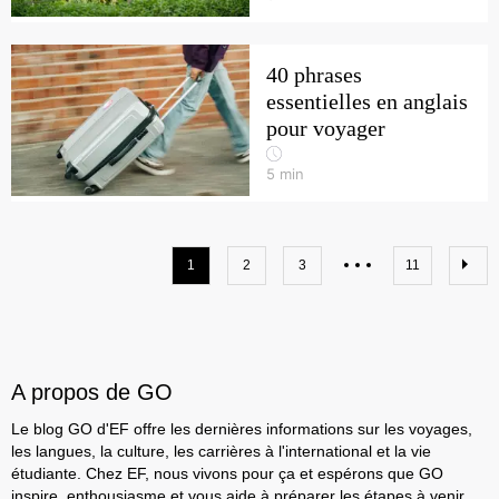
40 phrases
essentielles en anglais
pour voyager
5
min
1
2
3
11
A propos de GO
Le blog GO d'EF offre les dernières informations sur les voyages,
les langues, la culture, les carrières à l'international et la vie
étudiante. Chez EF, nous vivons pour ça et espérons que GO
inspire, enthousiasme et vous aide à préparer les étapes à venir