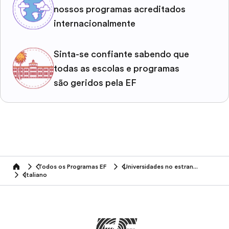
nossos programas acreditados
internacionalmente
Sinta-se confiante sabendo que
todas as escolas e programas
são geridos pela EF
Todos os Programas EF
Universidades no estrangeiro
home
Italiano