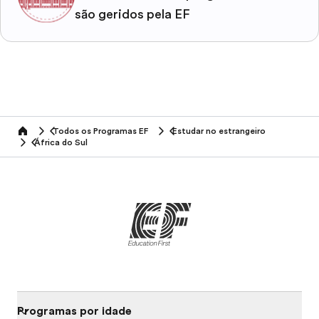
são geridos pela EF
Todos os Programas EF
Estudar no estrangeiro
home
África do Sul
Programas por idade