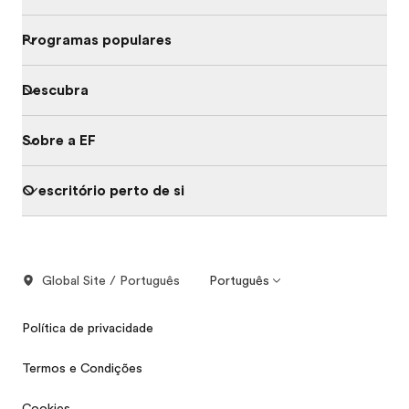
Programas populares
Descubra
Sobre a EF
O escritório perto de si
Global Site / Português
Português
Política de privacidade
Termos e Condições
Cookies