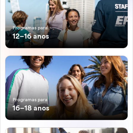
Programas para
12–16 anos
Programas para
16–18 anos