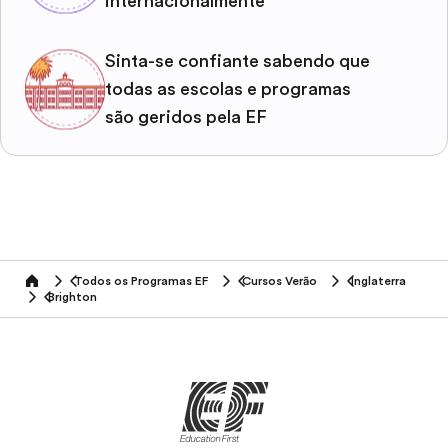
internacionalmente
Sinta-se confiante sabendo que
todas as escolas e programas
são geridos pela EF
Todos os Programas EF
Cursos Verão
Inglaterra
home
Brighton