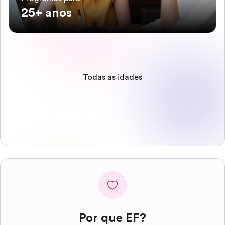
25+ anos
Todas as idades
Por que EF?