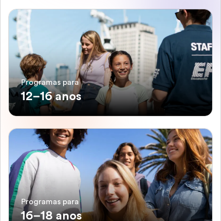
Programas para
12–16 anos
Programas para
16–18 anos