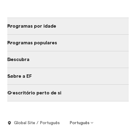
Programas por idade
Programas populares
Descubra
Sobre a EF
O escritório perto de si
Global Site / Português
Português