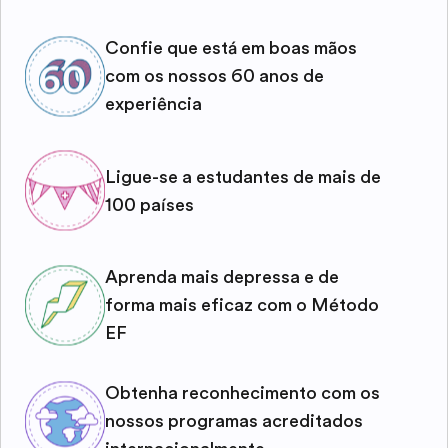
Confie que está em boas mãos
com os nossos 60 anos de
experiência
Ligue-se a estudantes de mais de
100 países
Aprenda mais depressa e de
forma mais eficaz com o Método
EF
Obtenha reconhecimento com os
nossos programas acreditados