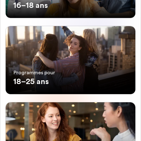
16–18 ans
Programmes pour
18–25 ans