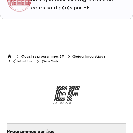
cours sont gérés par EF.
Tous les programmes EF
Séjour linguistique
home
États-Unis
New York
Programmes par âge