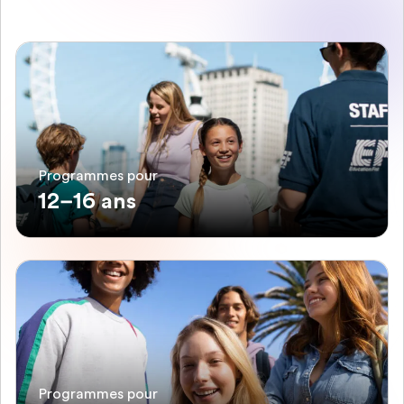
Programmes pour
12–16 ans
Programmes pour