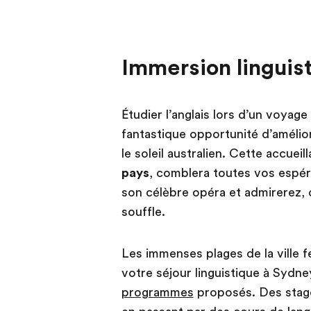
Immersion linguis
Étudier l’anglais lors d’un voyag
fantastique opportunité d’amélio
le soleil australien. Cette accuei
pays
, comblera toutes vos espér
son célèbre opéra et admirerez, 
souffle.
Les immenses plages de la ville f
votre séjour linguistique à Sydne
programmes
proposés. Des stage