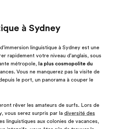
tique à Sydney
e d’immersion linguistique à Sydney est une
rer rapidement votre niveau d'anglais, sous
llante métropole,
la plus cosmopolite du
ances. Vous ne manquerez pas la visite de
depuis le port, un panorama à couper le
eront rêver les amateurs de surfs. Lors de
y, vous serez surpris par la
diversité des
s linguistiques aux colonies de vacances,