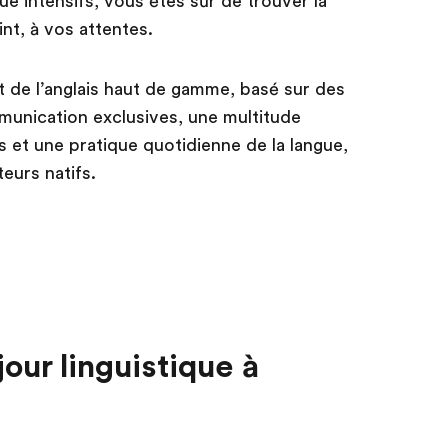
e intensifs, vous êtes sûr de trouver la
nt, à vos attentes.
de l’anglais haut de gamme, basé sur des
nication exclusives, une multitude
es et une pratique quotidienne de la langue,
teurs natifs.
our linguistique à