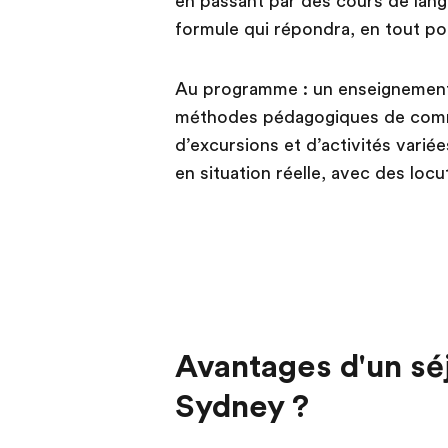
en passant par des cours de langu
formule qui répondra, en tout poi
Au programme : un enseignement 
méthodes pédagogiques de commu
d’excursions et d’activités varié
en situation réelle, avec des locu
Avantages d'un séj
Sydney ?