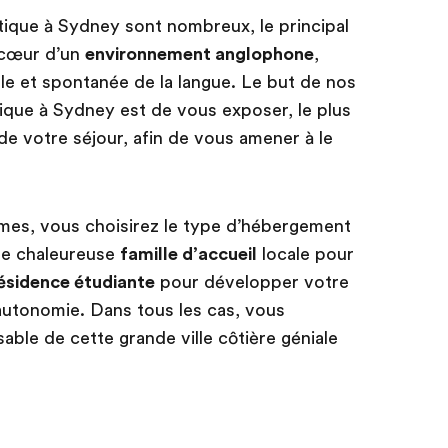
stique à Sydney sont nombreux, le principal
u cœur d’un
environnement anglophone
,
lle et spontanée de la langue. Le but de nos
ique à Sydney est de vous exposer, le plus
g de votre séjour, afin de vous amener à le
es, vous choisirez le type d’hébergement
une chaleureuse
famille d’accueil
locale pour
ésidence étudiante
pour développer votre
’autonomie. Dans tous les cas, vous
ble de cette grande ville côtière géniale