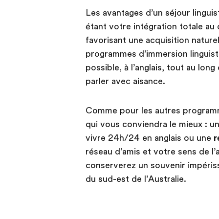
Les avantages d’un séjour lingui
étant votre intégration totale a
favorisant une acquisition nature
programmes d’immersion linguist
possible, à l’anglais, tout au lon
parler avec aisance.
Comme pour les autres programm
qui vous conviendra le mieux : 
vivre 24h/24 en anglais ou une
r
réseau d’amis et votre sens de l
conserverez un souvenir impérissa
du sud-est de l’Australie.