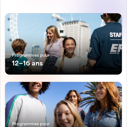
Programmes pour
12–16 ans
Programmes pour