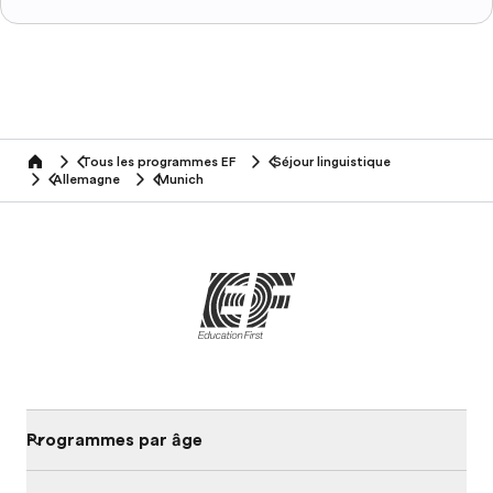
Tous les programmes EF
Séjour linguistique
home
Allemagne
Munich
Programmes par âge