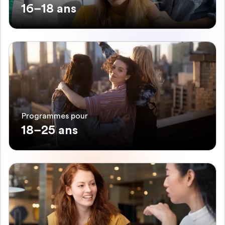
16–18 ans
Programmes pour
18–25 ans