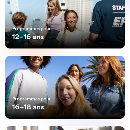
Programmes pour
12–16 ans
Programmes pour
16–18 ans