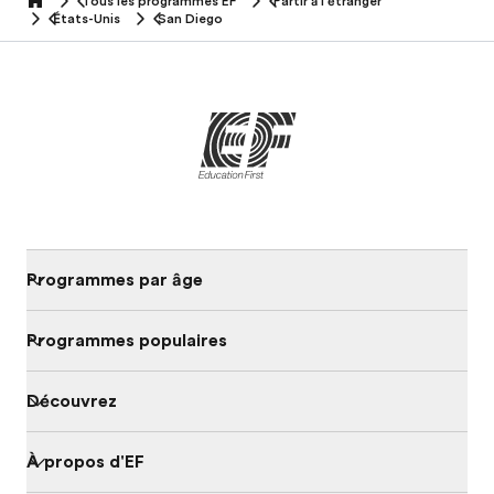
Tous les programmes EF
Partir à l'étranger
home
États-Unis
San Diego
Programmes par âge
Programmes populaires
Découvrez
À propos d'EF