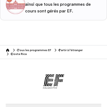
ainsi que tous les programmes de
cours sont gérés par EF.
Tous les programmes EF
Partir à l'étranger
home
Costa Rica