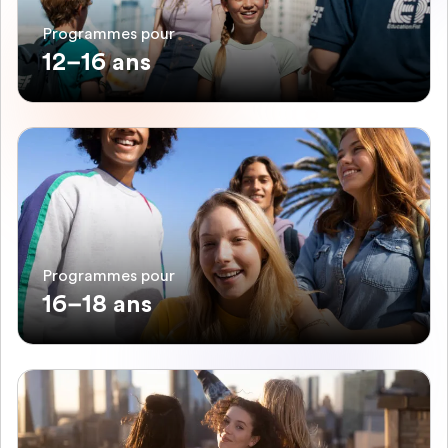
Programmes pour
12–16 ans
Programmes pour
16–18 ans