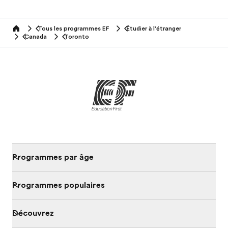
Tous les programmes EF
Étudier à l'étranger
home
Canada
Toronto
Programmes par âge
Programmes populaires
Découvrez