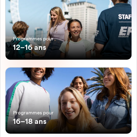
Programmes pour
12–16 ans
Programmes pour
16–18 ans