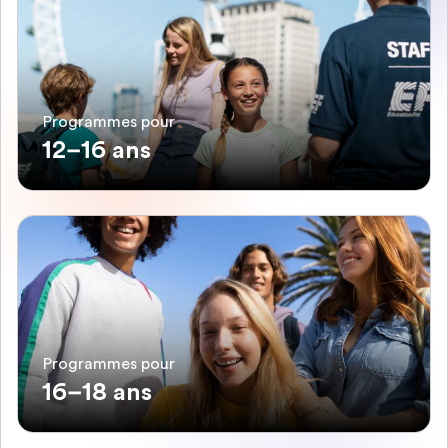
Programmes pour
12–16 ans
Programmes pour
16–18 ans