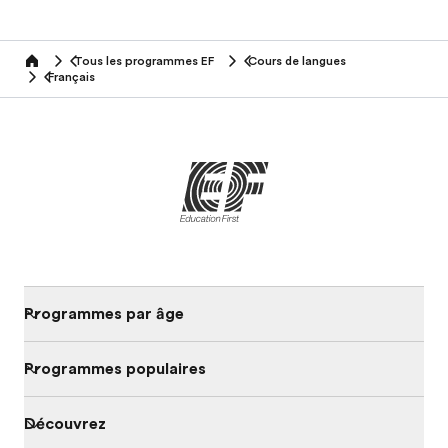
Tous les programmes EF
Cours de langues
home
Français
Programmes par âge
Programmes populaires
Découvrez