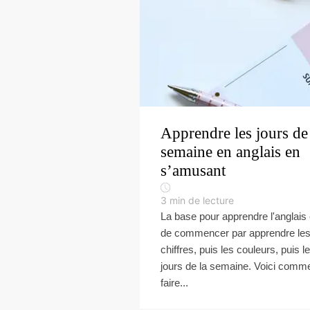
Apprendre les jours de
semaine en anglais en
s’amusant
3
min de lecture
La base pour apprendre l'anglais 
de commencer par apprendre le
chiffres, puis les couleurs, puis l
jours de la semaine. Voici comm
faire...