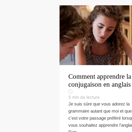
Comment apprendre la
conjugaison en anglais
5
min de lecture
Je suis sûre que vous adorez la
grammaire autant que moi et que
c'est votre passage préféré lors
vous souhaitez apprendre l'anglai