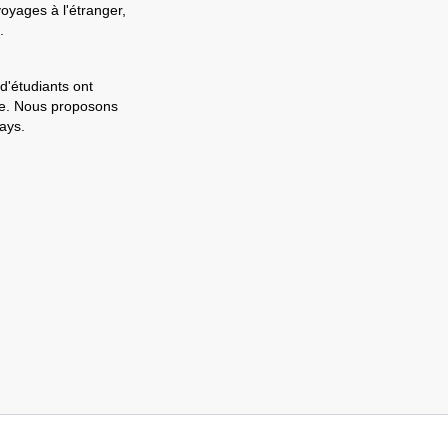
voyages à l'étranger,
.
d'étudiants ont
ale. Nous proposons
ays.