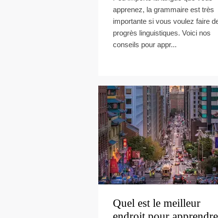
apprenez, la grammaire est très
importante si vous voulez faire d
progrès linguistiques. Voici nos
conseils pour appr...
Quel est le meilleur
endroit pour apprendre