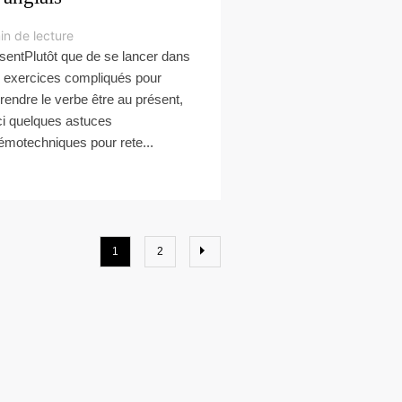
in de lecture
sentPlutôt que de se lancer dans
 exercices compliqués pour
rendre le verbe être au présent,
ci quelques astuces
motechniques pour rete...
1
2