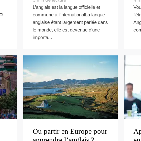
L’anglais est la langue officielle et
Vou
es
commune à l’internationalLa langue
l'é
anglaise étant largement parlée dans
Ang
le monde, elle est devenue d’une
con
importa...
Où partir en Europe pour
Ap
apprendre l’anglais ?
en