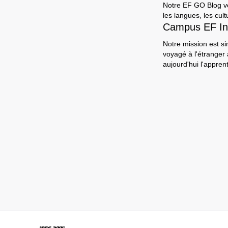
Notre EF GO Blog vou
les langues, les cult
Campus EF In
Notre mission est si
voyagé à l'étranger
aujourd'hui l'appre