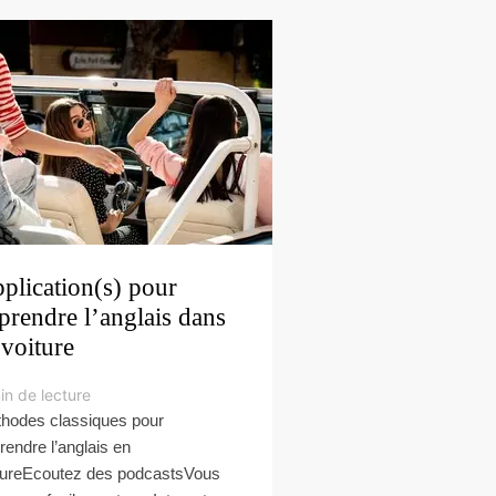
plication(s) pour
prendre l’anglais dans
 voiture
in de lecture
hodes classiques pour
rendre l’anglais en
tureEcoutez des podcastsVous