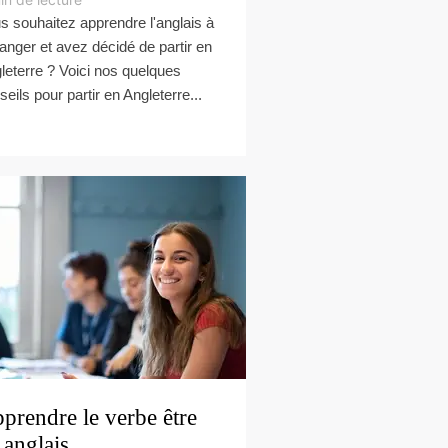
s souhaitez apprendre l'anglais à
tranger et avez décidé de partir en
leterre ? Voici nos quelques
seils pour partir en Angleterre...
prendre le verbe être
 anglais