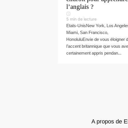
l’anglais ?
5
min de lecture
Etats-UnisNew York, Los Angele
Miami, San Francisco,
HonoluluEnvie de vous éloigner 
l’accent britannique que vous av
certainement appris pendan...
A propos de 