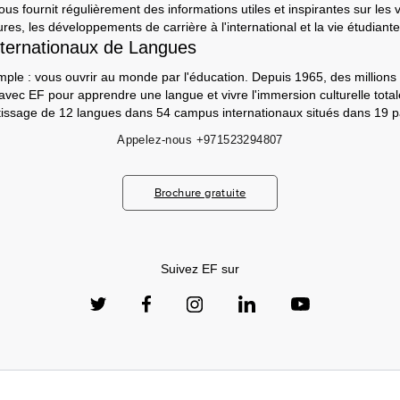
s fournit régulièrement des informations utiles et inspirantes sur les 
ures, les développements de carrière à l'international et la vie étudiante
ternationaux de Langues
mple : vous ouvrir au monde par l'éducation. Depuis 1965, des millions 
 avec EF pour apprendre une langue et vivre l'immersion culturelle tot
ntissage de 12 langues dans 54 campus internationaux situés dans 19 p
Appelez-nous
+971523294807
Brochure gratuite
Suivez EF sur