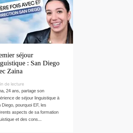
emier séjour
nguistique : San Diego
ec Zaina
in de lecture
na, 24 ans, partage son
érience de séjour linguistique à
 Diego, pourquoi EF, les
férents aspects de sa formation
guistique et des cons...