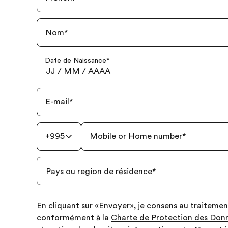
Nom
*
Date de Naissance
*
JJ
/
MM
/
AAAA
E-mail
*
+995
Mobile or Home number
*
Pays ou region de résidence
*
En cliquant sur «Envoyer», je consens au traiteme
conformément à la
Charte de Protection des Donn