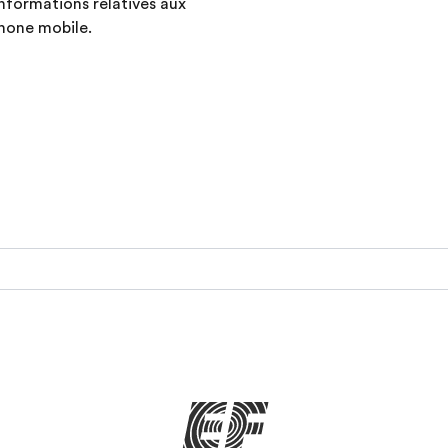
informations relatives aux
hone mobile.