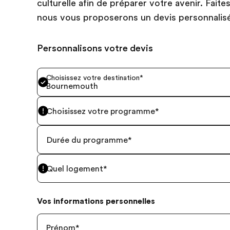
culturelle afin de préparer votre avenir. Fait
nous vous proposerons un devis personnalis
Personnalisons votre devis
Choisissez votre destination
*
Bournemouth
Choisissez votre programme
*
Durée du programme
*
Quel logement
*
Vos informations personnelles
Prénom
*