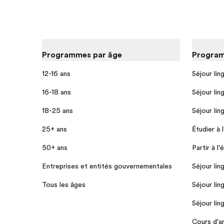
Programmes par âge
Program
12-16 ans
Séjour lin
16-18 ans
Séjour lin
18-25 ans
Séjour lin
25+ ans
Étudier à 
50+ ans
Partir à l'
Entreprises et entités gouvernementales
Séjour lin
Tous les âges
Séjour lin
Séjour lin
Cours d'a