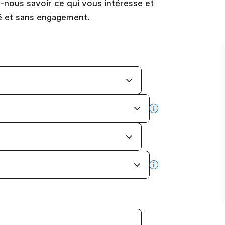
es-nous savoir ce qui vous intéresse et
é et sans engagement.
more info
more info