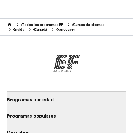
Todos los programas EF
Cursos de idiomas
home
Inglés
Canadá
Vancouver
Programas por edad
Programas populares
Descubre