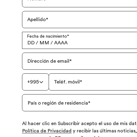
Apellido
*
Fecha de nacimiento
*
DD
/
MM
/
AAAA
Dirección de email
*
+995
Teléf. móvil
*
País o región de residencia
*
Al hacer clic en Subscribir acepto el uso de mis d
Política de Privacidad
y recibir las últimas noticias