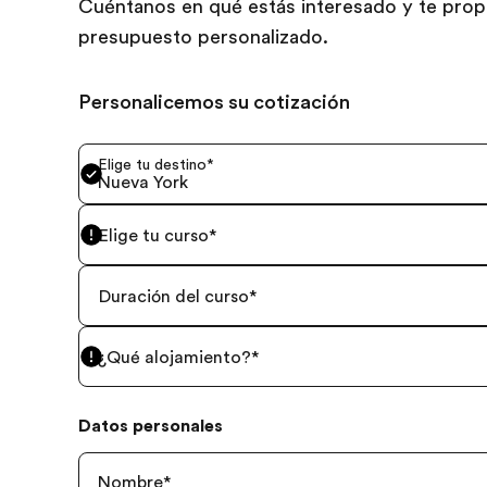
Cuéntanos en qué estás interesado y te pro
presupuesto personalizado.
Personalicemos su cotización
Elige tu destino
*
Nueva York
Elige tu curso
*
Duración del curso
*
¿Qué alojamiento?
*
Datos personales
Nombre
*