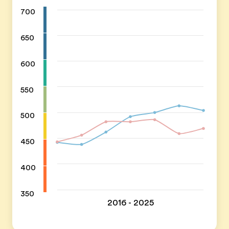
700
650
600
550
500
450
400
350
2016 - 2025