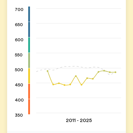
700
650
600
550
500
450
400
350
2011 - 2025