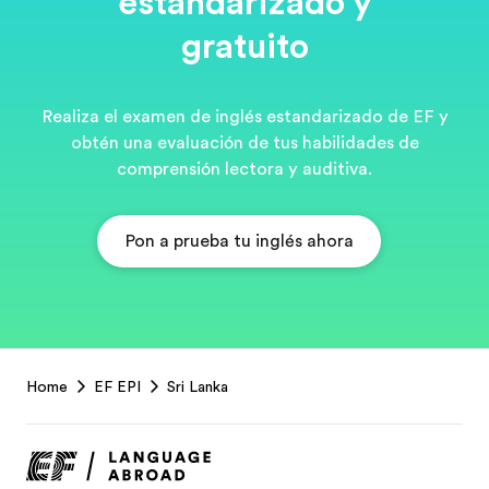
estandarizado y
gratuito
Realiza el examen de inglés estandarizado de EF y
obtén una evaluación de tus habilidades de
comprensión lectora y auditiva.
Pon a prueba tu inglés ahora
EF
Home
EF EPI
Sri Lanka
Footer