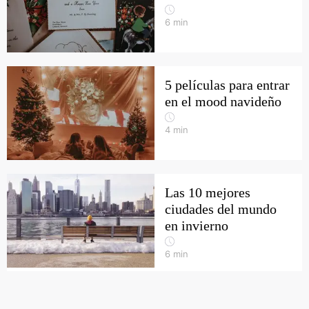
6
min
5 películas para entrar
en el mood navideño
4
min
Las 10 mejores
ciudades del mundo
en invierno
6
min