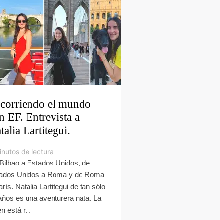
corriendo el mundo
n EF. Entrevista a
talia Lartitegui.
inutos de lectura
Bilbao a Estados Unidos, de
ados Unidos a Roma y de Roma
arís. Natalia Lartitegui de tan sólo
años es una aventurera nata. La
n está r...