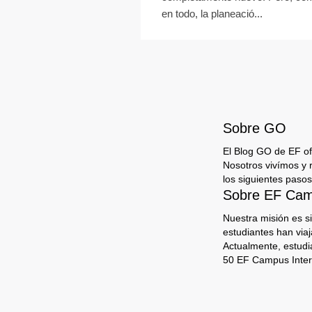
en todo, la planeació...
Sobre GO
El Blog GO de EF ofr
Nosotros vivímos y 
los siguientes pasos
Sobre EF Camp
Nuestra misión es s
estudiantes han via
Actualmente, estudi
50 EF Campus Inter