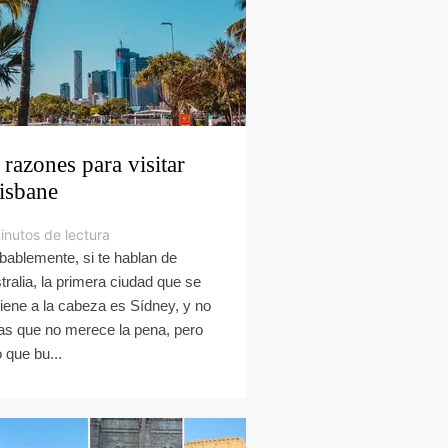
 razones para visitar
isbane
inutos de lectura
bablemente, si te hablan de
tralia, la primera ciudad que se
viene a la cabeza es Sídney, y no
as que no merece la pena, pero
o que bu...