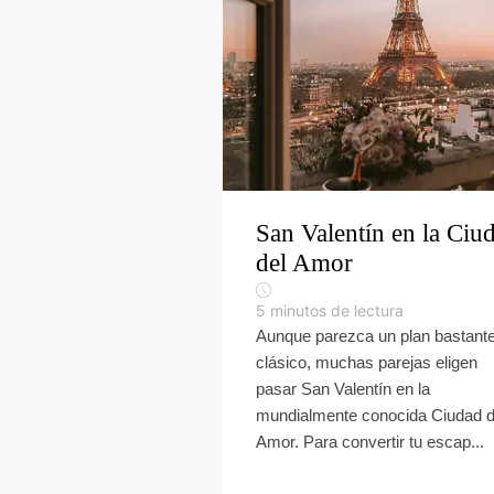
San Valentín en la Ciu
del Amor
5
minutos de lectura
Aunque parezca un plan bastant
clásico, muchas parejas eligen
pasar San Valentín en la
mundialmente conocida Ciudad d
Amor. Para convertir tu escap...