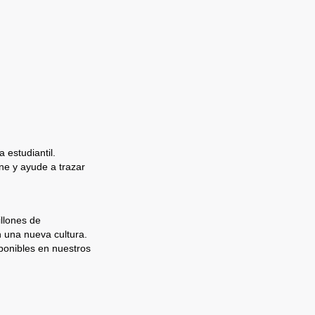
 estudiantil.
e y ayude a trazar
llones de
n una nueva cultura.
ponibles en nuestros