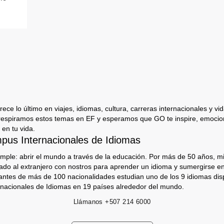
ece lo último en viajes, idiomas, cultura, carreras internacionales y vida
respiramos estos temas en EF y esperamos que GO te inspire, emocion
 en tu vida.
us Internacionales de Idiomas
imple: abrir el mundo a través de la educación. Por más de 50 años, mi
jado al extranjero con nostros para aprender un idioma y sumergirse e
antes de más de 100 nacionalidades estudian uno de los 9 idiomas dis
nacionales de Idiomas en 19 países alrededor del mundo.
Llámanos
+507 214 6000