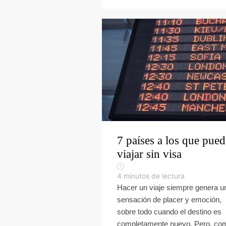
7 países a los que pued
viajar sin visa
4
minutos de lectura
Hacer un viaje siempre genera u
sensación de placer y emoción,
sobre todo cuando el destino es
completamente nuevo. Pero, co