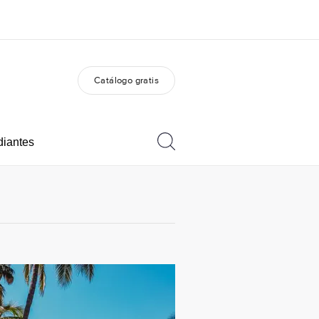
Catálogo gratis
 nosotros
Trabajos
nes somos
Únete al equipo
diantes