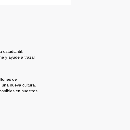
 estudiantil.
e y ayude a trazar
llones de
n una nueva cultura.
ponibles en nuestros