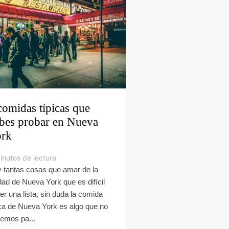
comidas típicas que
bes probar en Nueva
rk
inutos de lectura
 tantas cosas que amar de la
dad de Nueva York que es difícil
er una lista, sin duda la comida
ica de Nueva York es algo que no
emos pa...