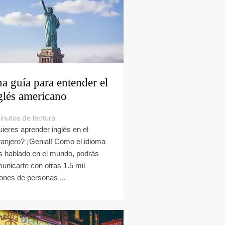
a guía para entender el
glés americano
inutos de lectura
ieres aprender inglés en el
ranjero? ¡Genial! Como el idioma
 hablado en el mundo, podrás
unicarte con otras 1.5 mil
lones de personas ...