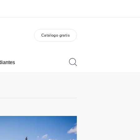
Catálogo gratis
 nosotros
Trabajos
nes somos
Únete al equipo
diantes