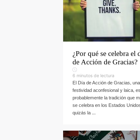
¿Por qué se celebra el 
de Acción de Gracias?
6
minutos de lectura
El Día de Acción de Gracias, una
festividad aconfesional y laica, e
probablemente la tradición que 
se celebra en los Estados Unidos
quizás la ...