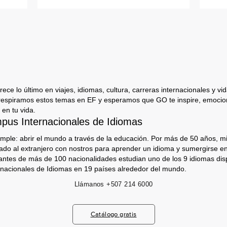
ece lo último en viajes, idiomas, cultura, carreras internacionales y vida
respiramos estos temas en EF y esperamos que GO te inspire, emocion
 en tu vida.
us Internacionales de Idiomas
imple: abrir el mundo a través de la educación. Por más de 50 años, mi
jado al extranjero con nostros para aprender un idioma y sumergirse e
antes de más de 100 nacionalidades estudian uno de los 9 idiomas dis
nacionales de Idiomas en 19 países alrededor del mundo.
Llámanos
+507 214 6000
Catálogo gratis