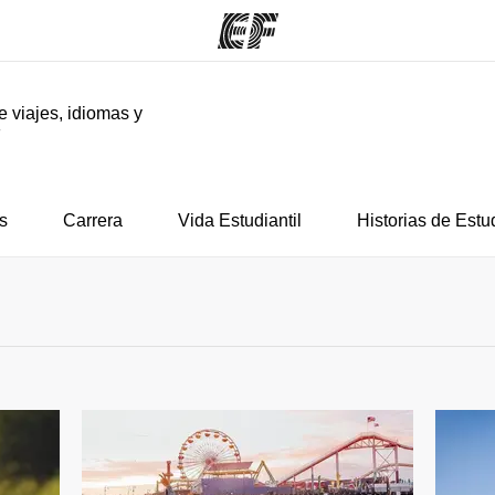
e viajes, idiomas y
F
mas
Oficinas
Sobre
ue hacemos
Encuentra una oficina
Quié
s
Carrera
Vida Estudiantil
Historias de Estu