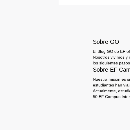
Sobre GO
El Blog GO de EF ofr
Nosotros vivímos y 
los siguientes pasos
Sobre EF Camp
Nuestra misión es s
estudiantes han via
Actualmente, estudi
50 EF Campus Inter